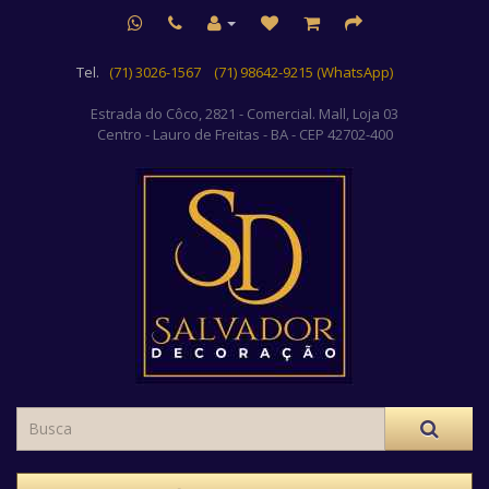
Tel.
(71) 3026-1567
(71) 98642-9215 (WhatsApp)
Estrada do Côco, 2821 - Comercial. Mall, Loja 03
Centro
- Lauro de Freitas - BA - CEP 42702-400