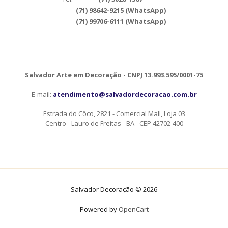
(71) 98642-9215 (WhatsApp)
(71) 99706-6111 (WhatsApp)
Salvador Arte em Decoração - CNPJ 13.993.595/0001-75
E-mail:
atendimento@salvadordecoracao.com.br
Estrada do Côco, 2821 - Comercial Mall, Loja 03
Centro - Lauro de Freitas - BA - CEP 42702-400
Salvador Decoração © 2026
Powered by
OpenCart