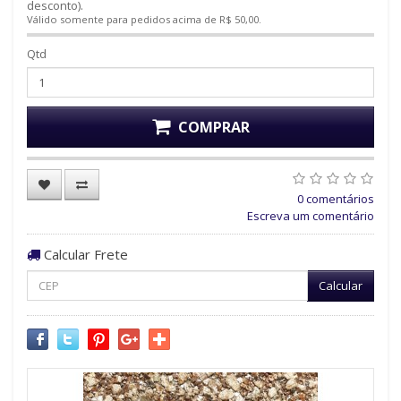
desconto).
Válido somente para pedidos acima de R$ 50,00.
Qtd
COMPRAR
0 comentários
Escreva um comentário
Calcular Frete
Calcular