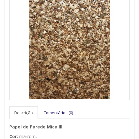
Descrição
Comentários (0)
Papel de Parede Mica III
Cor:
marrom,