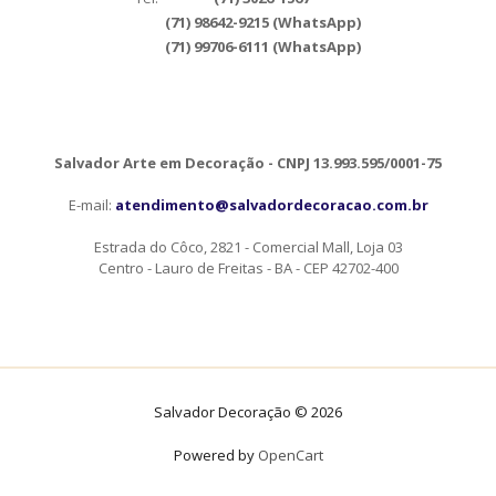
(71) 98642-9215 (WhatsApp)
(71) 99706-6111 (WhatsApp)
Salvador Arte em Decoração - CNPJ 13.993.595/0001-75
E-mail:
atendimento@salvadordecoracao.com.br
Estrada do Côco, 2821 - Comercial Mall, Loja 03
Centro - Lauro de Freitas - BA - CEP 42702-400
Salvador Decoração © 2026
Powered by
OpenCart