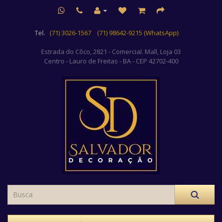
Tel.
(71) 3026-1567
(71) 98642-9215 (WhatsApp)
Estrada do Côco, 2821 - Comercial. Mall, Loja 03
Centro
- Lauro de Freitas - BA - CEP 42702-400