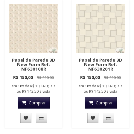
Papel de Parede 3D
Papel de Parede 3D
New Form Ref:
New Form Ref:
NF630108R
NF630201R
R$ 150,00
R$ 150,00
R$ 220,00
R$ 220,00
em
18x
de
R$ 10,34
iguais
em
18x
de
R$ 10,34
iguais
ou
R$ 142,50
à vista
ou
R$ 142,50
à vista
Comprar
Comprar