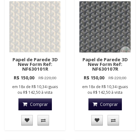
Papel de Parede 3D
Papel de Parede 3D
New Form Ref:
New Form Ref:
NF630101R
NF630107R
R$ 150,00
R$ 150,00
R$ 220,00
R$ 220,00
em
18x
de
R$ 10,34
iguais
em
18x
de
R$ 10,34
iguais
ou
R$ 142,50
à vista
ou
R$ 142,50
à vista
Comprar
Comprar