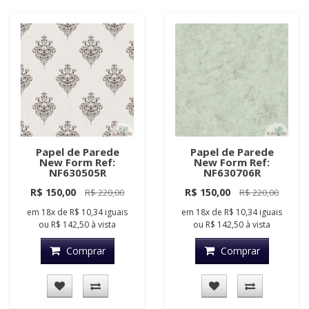
Papel de Parede
Papel de Parede
New Form Ref:
New Form Ref:
NF630505R
NF630706R
R$ 150,00
R$ 150,00
R$ 220,00
R$ 220,00
em
18x
de
R$ 10,34
iguais
em
18x
de
R$ 10,34
iguais
ou
R$ 142,50
à vista
ou
R$ 142,50
à vista
Comprar
Comprar