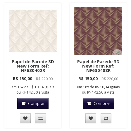
Papel de Parede 3D
Papel de Parede 3D
New Form Ref:
New Form Ref:
NF630402R
NF630408R
R$ 150,00
R$ 150,00
R$ 220,00
R$ 220,00
em
18x
de
R$ 10,34
iguais
em
18x
de
R$ 10,34
iguais
ou
R$ 142,50
à vista
ou
R$ 142,50
à vista
Comprar
Comprar