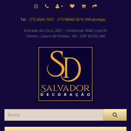
Tel.
(71) 3026-1567
(71) 98642-9215 (WhatsApp)
Estrada do Côco, 2821 - Comercial. Mall, Loja 03
Centro
- Lauro de Freitas - BA - CEP 42702-400