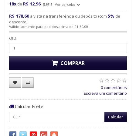
18x
R$ 12,96
de
iguais
Ver parcelas
R$ 178,60
5%
à vista na transferência ou depósito (com
de
desconto).
Válido somente para pedidos acima de R$ 50,00.
Qtd
COMPRAR
0 comentários
Escreva um comentário
Calcular Frete
Calcular