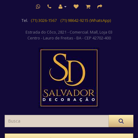
Tel.
(71) 3026-1567
(71) 98642-9215 (WhatsApp)
Estrada do Côco, 2821 - Comercial. Mall, Loja 03
Centro
- Lauro de Freitas - BA - CEP 42702-400