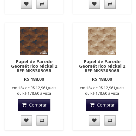
Papel de Parede
Papel de Parede
Geométrico Nickal 2
Geométrico Nickal 2
REF:NK530505R
REF:NK530506R
R$ 188,00
R$ 188,00
em
18x
de
R$ 12,96
iguais
em
18x
de
R$ 12,96
iguais
ou
R$ 178,60
à vista
ou
R$ 178,60
à vista
Comprar
Comprar