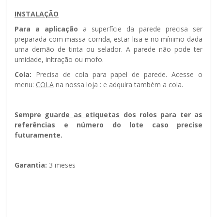
INSTALAÇÃO
Para a aplicação
a superfície da parede precisa ser
preparada com massa corrida, estar lisa e no mínimo dada
uma demão de tinta ou selador. A parede não pode ter
umidade, infiltração ou mofo.
Cola:
Precisa de cola para papel de parede. Acesse o
menu:
COLA
na nossa loja : e adquira também a cola.
Sempre g
uarde as etiquetas
dos rolos para ter as
referências e número do lote caso precise
futuramente.
Garantia:
3 meses