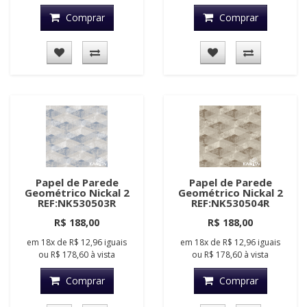
Comprar
Comprar
Papel de Parede
Papel de Parede
Geométrico Nickal 2
Geométrico Nickal 2
REF:NK530503R
REF:NK530504R
R$ 188,00
R$ 188,00
em
18x
de
R$ 12,96
iguais
em
18x
de
R$ 12,96
iguais
ou
R$ 178,60
à vista
ou
R$ 178,60
à vista
Comprar
Comprar