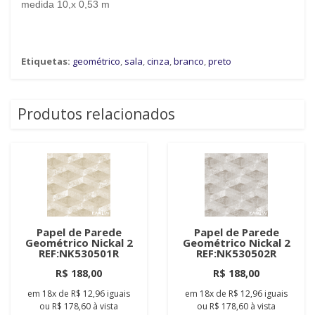
medida 10,x 0,53 m
Etiquetas:
geométrico
,
sala
,
cinza
,
branco
,
preto
Produtos relacionados
Papel de Parede
Papel de Parede
Geométrico Nickal 2
Geométrico Nickal 2
REF:NK530501R
REF:NK530502R
R$ 188,00
R$ 188,00
em
18x
de
R$ 12,96
iguais
em
18x
de
R$ 12,96
iguais
ou
R$ 178,60
à vista
ou
R$ 178,60
à vista