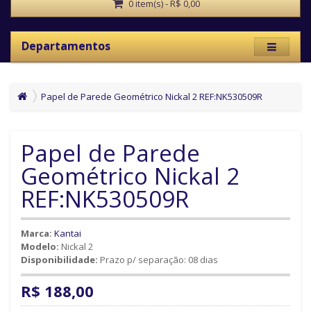
0 item(s) - R$ 0,00
Departamentos
Papel de Parede Geométrico Nickal 2 REF:NK530509R
Papel de Parede
Geométrico Nickal 2
REF:NK530509R
Marca:
Kantai
Modelo:
Nickal 2
Disponibilidade:
Prazo p/ separação: 08 dias
R$ 188,00