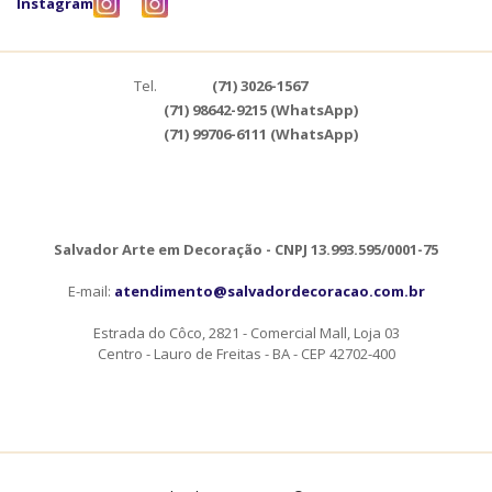
Instagram
Tel.
(71) 3026-1567
(71) 98642-9215 (WhatsApp)
(71) 99706-6111 (WhatsApp)
Salvador Arte em Decoração - CNPJ 13.993.595/0001-75
E-mail:
atendimento@salvadordecoracao.com.br
Estrada do Côco, 2821 - Comercial Mall, Loja 03
Centro - Lauro de Freitas - BA - CEP 42702-400