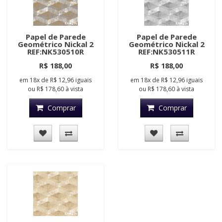
Papel de Parede
Papel de Parede
Geométrico Nickal 2
Geométrico Nickal 2
REF:NK530510R
REF:NK530511R
R$ 188,00
R$ 188,00
em
18x
de
R$ 12,96
iguais
em
18x
de
R$ 12,96
iguais
ou
R$ 178,60
à vista
ou
R$ 178,60
à vista
Comprar
Comprar