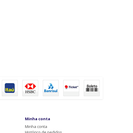
Minha conta
Minha conta
Histórico de pedidos