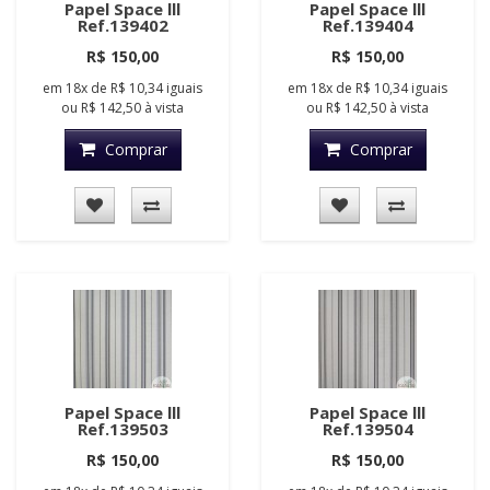
Papel Space lll
Papel Space lll
Ref.139402
Ref.139404
R$ 150,00
R$ 150,00
em
18x
de
R$ 10,34
iguais
em
18x
de
R$ 10,34
iguais
ou
R$ 142,50
à vista
ou
R$ 142,50
à vista
Comprar
Comprar
Papel Space lll
Papel Space lll
Ref.139503
Ref.139504
R$ 150,00
R$ 150,00