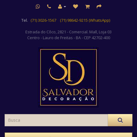
Tel.
(71) 3026-1567
(71) 98642-9215 (WhatsApp)
Estrada do Côco, 2821 - Comercial. Mall, Loja 03
Centro
- Lauro de Freitas - BA - CEP 42702-400