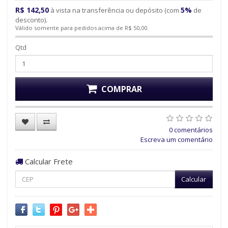
R$ 142,50
5%
à vista na transferência ou depósito (com
de
desconto).
Válido somente para pedidos acima de R$ 50,00.
Qtd
COMPRAR
0 comentários
Escreva um comentário
Calcular Frete
Calcular