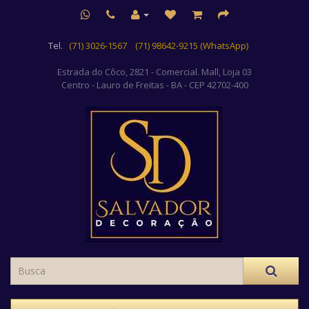
Tel.
(71) 3026-1567
(71) 98642-9215 (WhatsApp)
Estrada do Côco, 2821 - Comercial. Mall, Loja 03
Centro
- Lauro de Freitas - BA - CEP 42702-400