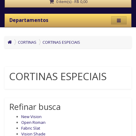
0 item(s) - R$ 0,00
Departamentos
CORTINAS
CORTINAS ESPECIAIS
CORTINAS ESPECIAIS
Refinar busca
New Vision
Open Roman
Fabric Slat
Vision Shade