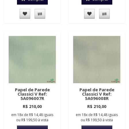
Papel de Parede
Papel de Parede
Classici V Ref:
Classici V Ref:
5A096007R
5A096008R
R$ 210,00
R$ 210,00
em
18x
de
R$ 14,48
iguais
em
18x
de
R$ 14,48
iguais
ou
R$ 199,50
à vista
ou
R$ 199,50
à vista