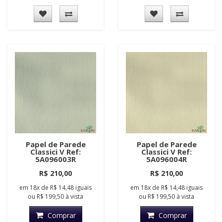
Papel de Parede
Papel de Parede
Classici V Ref:
Classici V Ref:
5A096003R
5A096004R
R$ 210,00
R$ 210,00
em
18x
de
R$ 14,48
iguais
em
18x
de
R$ 14,48
iguais
ou
R$ 199,50
à vista
ou
R$ 199,50
à vista
Comprar
Comprar