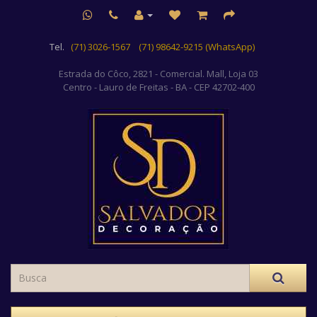
Tel.
(71) 3026-1567
(71) 98642-9215 (WhatsApp)
Estrada do Côco, 2821 - Comercial. Mall, Loja 03
Centro
- Lauro de Freitas - BA - CEP 42702-400