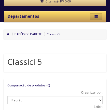
0 item(s) - R$ 0,00
Departamentos
PAPÉIS DE PAREDE
Classici 5
Classici 5
Comparação de produtos (0)
Organizar por:
Exibir: