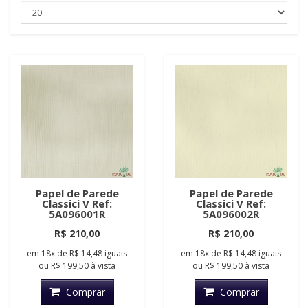
Papel de Parede
Papel de Parede
Classici V Ref:
Classici V Ref:
5A096001R
5A096002R
R$ 210,00
R$ 210,00
em
18x
de
R$ 14,48
iguais
em
18x
de
R$ 14,48
iguais
ou
R$ 199,50
à vista
ou
R$ 199,50
à vista
Comprar
Comprar