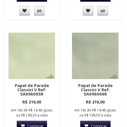
Papel de Parede
Papel de Parede
Classici V Ref:
Classici V Ref:
5A096005R
5A096006R
R$ 210,00
R$ 210,00
em
18x
de
R$ 14,48
iguais
em
18x
de
R$ 14,48
iguais
ou
R$ 199,50
à vista
ou
R$ 199,50
à vista
Comprar
Comprar