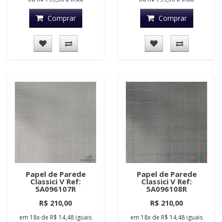
Comprar
Comprar
Papel de Parede
Papel de Parede
Classici V Ref:
Classici V Ref:
5A096107R
5A096108R
R$ 210,00
R$ 210,00
em
18x
de
R$ 14,48
iguais
em
18x
de
R$ 14,48
iguais