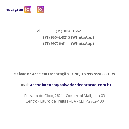
Instagram
Tel.
(71) 3026-1567
(71) 98642-9215 (WhatsApp)
(71) 99706-6111 (WhatsApp)
Salvador Arte em Decoração - CNPJ 13.993.595/0001-75
E-mail:
atendimento@salvadordecoracao.com.br
Estrada do Côco, 2821 - Comercial Mall, Loja 03
Centro - Lauro de Freitas - BA - CEP 42702-400