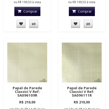
ou
R$ 199,50
à vista
ou
R$ 199,50
à vista
Comprar
Comprar
Papel de Parede
Papel de Parede
Classici V Ref:
Classici V Ref:
5A096109R
5A096111R
R$ 210,00
R$ 210,00