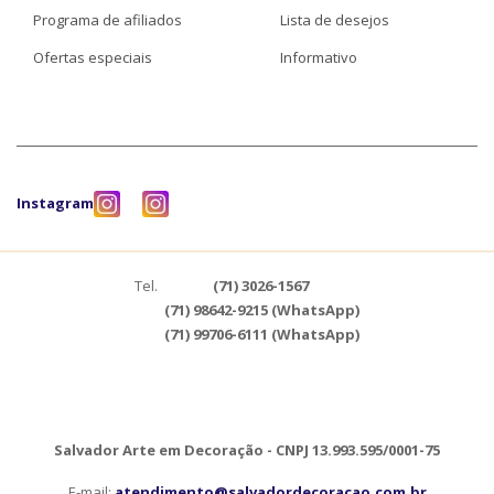
Programa de afiliados
Lista de desejos
Ofertas especiais
Informativo
Instagram
Tel.
(71) 3026-1567
(71) 98642-9215 (WhatsApp)
(71) 99706-6111 (WhatsApp)
Salvador Arte em Decoração - CNPJ 13.993.595/0001-75
E-mail:
atendimento@salvadordecoracao.com.br