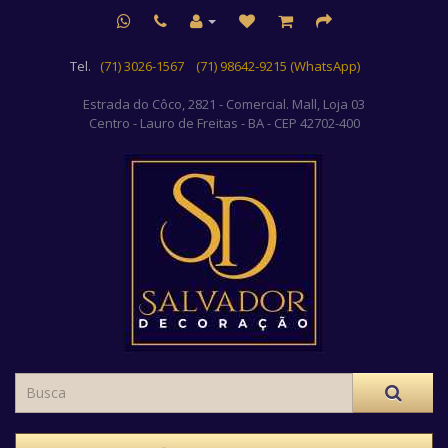
Tel.
(71) 3026-1567
(71) 98642-9215 (WhatsApp)
Estrada do Côco, 2821 - Comercial. Mall, Loja 03
Centro
- Lauro de Freitas - BA - CEP 42702-400