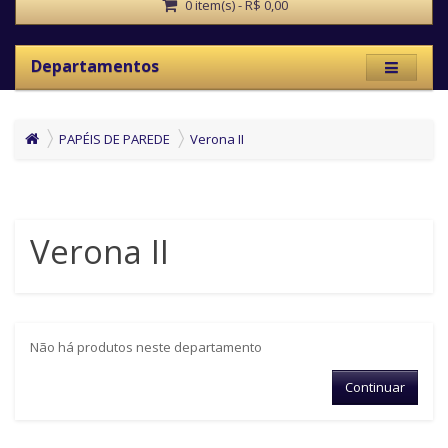
0 item(s) - R$ 0,00
Departamentos
PAPÉIS DE PAREDE
Verona II
Verona II
Não há produtos neste departamento
Continuar