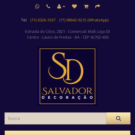
Tel.
(71) 3026-1567
(71) 98642-9215 (WhatsApp)
Estrada do Côco, 2821 - Comercial. Mall, Loja 03
Centro
- Lauro de Freitas - BA - CEP 42702-400