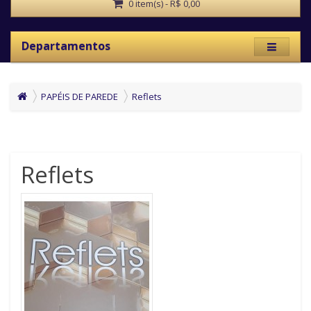
0 item(s) - R$ 0,00
Departamentos
PAPÉIS DE PAREDE
Reflets
Reflets