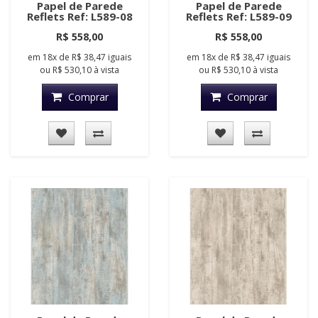
Papel de Parede
Papel de Parede
Reflets Ref: L589-08
Reflets Ref: L589-09
R$ 558,00
R$ 558,00
em
18x
de
R$ 38,47
iguais
em
18x
de
R$ 38,47
iguais
ou
R$ 530,10
à vista
ou
R$ 530,10
à vista
Comprar
Comprar