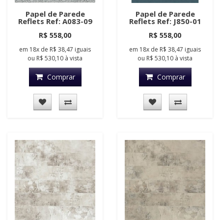
Papel de Parede
Papel de Parede
Reflets Ref: A083-09
Reflets Ref: J850-01
R$ 558,00
R$ 558,00
em
18x
de
R$ 38,47
iguais
em
18x
de
R$ 38,47
iguais
ou
R$ 530,10
à vista
ou
R$ 530,10
à vista
Comprar
Comprar