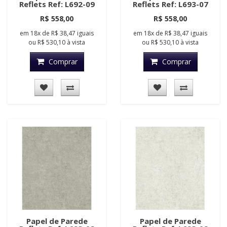
Reflets Ref: L692-09
Reflets Ref: L693-07
R$ 558,00
R$ 558,00
em
18x
de
R$ 38,47
iguais
em
18x
de
R$ 38,47
iguais
ou
R$ 530,10
à vista
ou
R$ 530,10
à vista
Comprar
Comprar
Papel de Parede
Papel de Parede