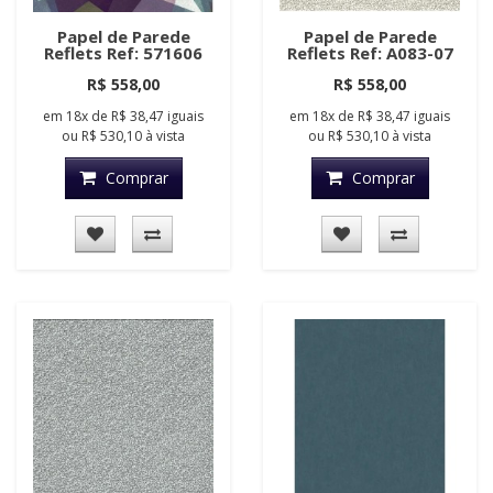
Papel de Parede
Papel de Parede
Reflets Ref: 571606
Reflets Ref: A083-07
R$ 558,00
R$ 558,00
em
18x
de
R$ 38,47
iguais
em
18x
de
R$ 38,47
iguais
ou
R$ 530,10
à vista
ou
R$ 530,10
à vista
Comprar
Comprar