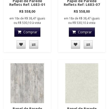
Papel de Parede
Papel de Parede
Reflets Ref: L683-01
Reflets Ref: L683-07
R$ 558,00
R$ 558,00
em
18x
de
R$ 38,47
iguais
em
18x
de
R$ 38,47
iguais
ou
R$ 530,10
à vista
ou
R$ 530,10
à vista
Comprar
Comprar
Papel de Parede
Papel de Parede