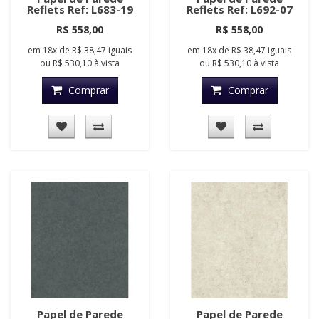
Reflets Ref: L683-19
Reflets Ref: L692-07
R$ 558,00
R$ 558,00
em
18x
de
R$ 38,47
iguais
em
18x
de
R$ 38,47
iguais
ou
R$ 530,10
à vista
ou
R$ 530,10
à vista
Comprar
Comprar
Papel de Parede
Papel de Parede