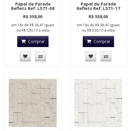
Papel de Parede
Papel de Parede
Reflets Ref: L571-08
Reflets Ref: L571-17
R$ 558,00
R$ 558,00
em
18x
de
R$ 38,47
iguais
em
18x
de
R$ 38,47
iguais
ou
R$ 530,10
à vista
ou
R$ 530,10
à vista
Comprar
Comprar