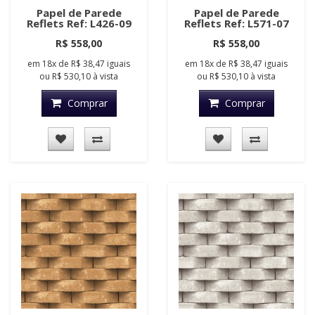
Papel de Parede
Papel de Parede
Reflets Ref: L426-09
Reflets Ref: L571-07
R$ 558,00
R$ 558,00
em
18x
de
R$ 38,47
iguais
em
18x
de
R$ 38,47
iguais
ou
R$ 530,10
à vista
ou
R$ 530,10
à vista
Comprar
Comprar