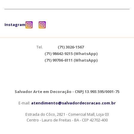
Instagram
Tel.
(71) 3026-1567
(71) 98642-9215 (WhatsApp)
(71) 99706-6111 (WhatsApp)
Salvador Arte em Decoração - CNPJ 13.993.595/0001-75
E-mail:
atendimento@salvadordecoracao.com.br
Estrada do Côco, 2821 - Comercial Mall, Loja 03
Centro - Lauro de Freitas - BA - CEP 42702-400