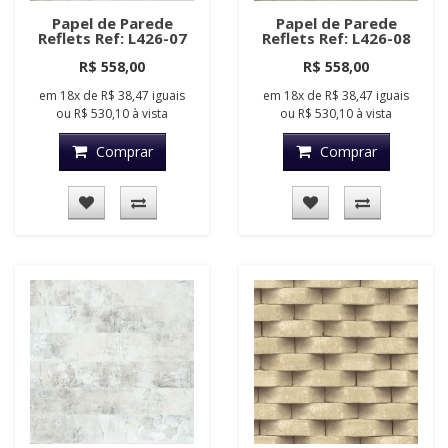
Papel de Parede
Papel de Parede
Reflets Ref: L426-07
Reflets Ref: L426-08
R$ 558,00
R$ 558,00
em
18x
de
R$ 38,47
iguais
em
18x
de
R$ 38,47
iguais
ou
R$ 530,10
à vista
ou
R$ 530,10
à vista
Comprar
Comprar