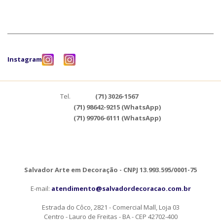
Instagram
Tel.
(71) 3026-1567
(71) 98642-9215 (WhatsApp)
(71) 99706-6111 (WhatsApp)
Salvador Arte em Decoração - CNPJ 13.993.595/0001-75
E-mail:
atendimento@salvadordecoracao.com.br
Estrada do Côco, 2821 - Comercial Mall, Loja 03
Centro - Lauro de Freitas - BA - CEP 42702-400