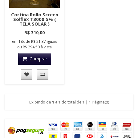
Cortina Rollo Screen
Solflex T3000 5% (
TELA SOLAR )
R$ 310,00
em
18x
de
R$ 21,37
iguais
ou
R$ 294,50
à vista
Comprar
Exibindo de
1 a 1
do total de
1
|
1
Página(s)