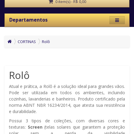
0 item(s) - R$ 0,00
Departamentos
CORTINAS
Rolô
Rolô
Atual e prática, a Rolô é a solução ideal para grandes vãos.
Pode ser utilizada em todos os ambientes, incluindo
cozinhas, lavanderias e banheiros. Produto certificado pela
norma ABNT NBR 16234/2014, que atesta sua resistência
e durabilidade.
Possui 3 tipos de coleções, com diversas cores e
texturas:
Screen
(telas solares que garantem a proteção
solar sem a perda da visibilidade