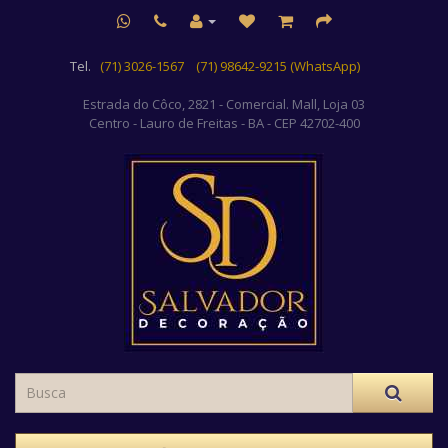
Tel.
(71) 3026-1567
(71) 98642-9215 (WhatsApp)
Estrada do Côco, 2821 - Comercial. Mall, Loja 03
Centro
- Lauro de Freitas - BA - CEP 42702-400