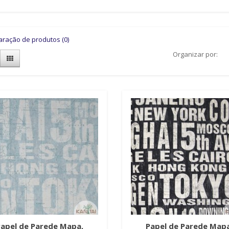
ração de produtos (0)
Organizar por:
Papel de Parede Mapa,
Papel de Parede Mapa