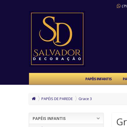
(71
PAPÉIS INFANTIS
PA
PAPÉIS DE PAREDE
Grace 3
Gr
PAPÉIS INFANTIS