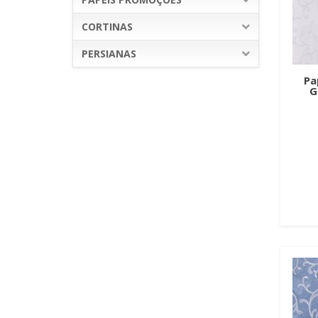
CORTINAS
PERSIANAS
Pa
G