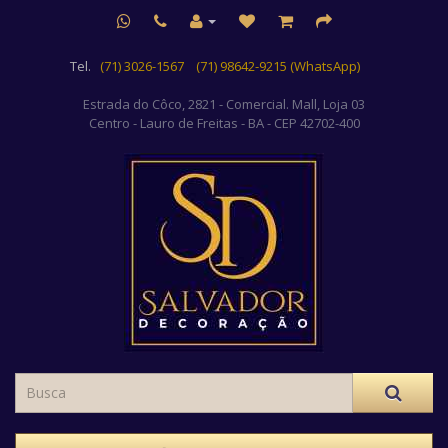
Tel.
(71) 3026-1567
(71) 98642-9215 (WhatsApp)
Estrada do Côco, 2821 - Comercial. Mall, Loja 03
Centro
- Lauro de Freitas - BA - CEP 42702-400