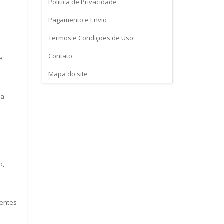
Política de Privacidade
Pagamento e Envio
Termos e Condições de Uso
Contato
e.
Mapa do site
 a
o,
ientes