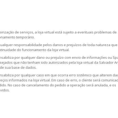
irização de serviços, a loja virtual está sujeito a eventuais problemas de
cionamento temporário.
 qualquer responsabilidade pelos danos e prejuízos de toda natureza que
tinuidade do funcionamento da loja virtual.
onsabiliza por qualquer dano ou prejuízo com envio de informações ou S
esejados que não tenham sido autorizados pela loja virtual da Salvador A
de sua base de dados.
nsabiliza por qualquer caso em que ocorra erro sistêmico que alterem da
eços informados na loja virtual. Em caso de erro, o cliente será comunica
dido. No caso de cancelamento do pedido a operação será anulada, e os
vidos.