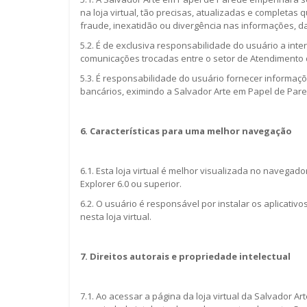
na loja virtual, tão precisas, atualizadas e completas
fraude, inexatidão ou divergência nas informações, da
5.2. É de exclusiva responsabilidade do usuário a int
comunicações trocadas entre o setor de Atendimento 
5.3. É responsabilidade do usuário fornecer informaçõ
bancários, eximindo a Salvador Arte em Papel de Par
6. Características para uma melhor navegação
6.1. Esta loja virtual é melhor visualizada no navega
Explorer 6.0 ou superior.
6.2. O usuário é responsável por instalar os aplicati
nesta loja virtual.
7. Direitos autorais e propriedade intelectual
7.1. Ao acessar a página da loja virtual da Salvador Ar