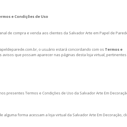
ermos e Condições de Uso
m canal de compra e venda aos clientes da Salvador Arte em Papel de Pared
rpapeldeparede.com.br, o usuário estará concordando com os
Termos e
 avisos que possam aparecer nas páginas desta loja virtual, pertinentes
 nos presentes Termos e Condições de Uso da Salvador Arte Em Decoraçã
de alguma forma acessam a loja virtual da Salvador Arte Em Decoração, cl