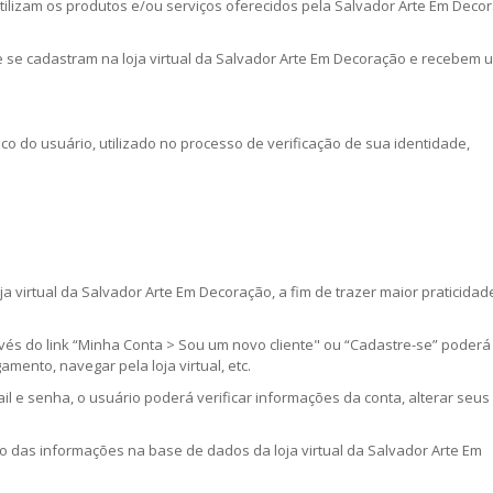
tilizam os produtos e/ou serviços oferecidos pela Salvador Arte Em Deco
e se cadastram na loja virtual da Salvador Arte Em Decoração e recebem 
o do usuário, utilizado no processo de verificação de sua identidade,
loja virtual da Salvador Arte Em Decoração, a fim de trazer maior praticida
ravés do link “Minha Conta > Sou um novo cliente" ou “Cadastre-se” poderá
mento, navegar pela loja virtual, etc.
il e senha, o usuário poderá verificar informações da conta, alterar seus
ção das informações na base de dados da loja virtual da Salvador Arte Em