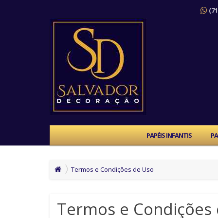
(71
PAPÉIS INFANTIS
PA
Termos e Condições de Uso
Termos e Condições