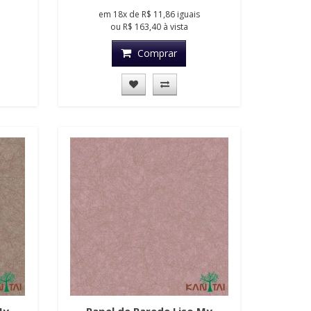
em
18x
de
R$ 11,86
iguais
ou
R$ 163,40
à vista
Comprar