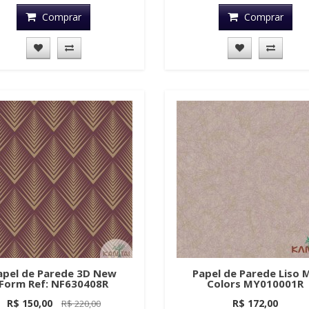
Comprar
Comprar
apel de Parede 3D New
Papel de Parede Liso 
Form Ref: NF630408R
Colors MY010001R
R$ 150,00
R$ 172,00
R$ 220,00