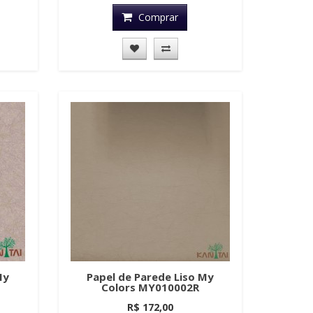
Comprar
My
Papel de Parede Liso My
Colors MY010002R
R$ 172,00