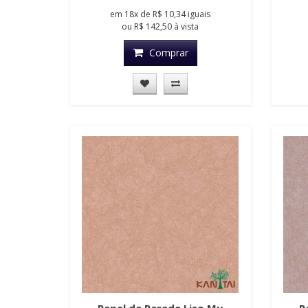
em
18x
de
R$ 10,34
iguais
ou
R$ 142,50
à vista
Comprar