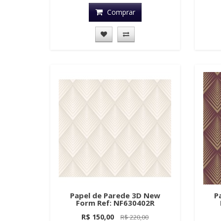
Comprar
Papel de Parede 3D New
P
Form Ref: NF630402R
R$ 150,00
R$ 220,00