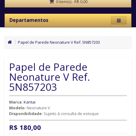
0 item(s) - R$ 0,00
Departamentos
Papel de Parede Neonature V Ref. 5N857203
Papel de Parede
Neonature V Ref.
5N857203
Marca:
Kantai
Modelo:
Neonature V
Disponibilidade:
Sujeito à consulta de estoque
R$ 180,00