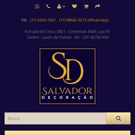
Tel.
(71) 3026-1567
(71) 98642-9215 (WhatsApp)
Estrada do Côco, 2821 - Comercial. Mall, Loja 03
Centro
- Lauro de Freitas - BA - CEP 42702-400