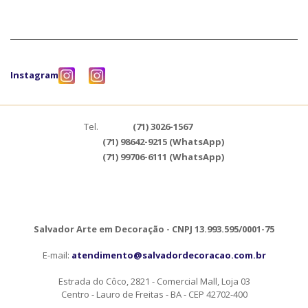
Instagram
Tel.
(71) 3026-1567
(71) 98642-9215 (WhatsApp)
(71) 99706-6111 (WhatsApp)
Salvador Arte em Decoração - CNPJ 13.993.595/0001-75
E-mail:
atendimento@salvadordecoracao.com.br
Estrada do Côco, 2821 - Comercial Mall, Loja 03
Centro - Lauro de Freitas - BA - CEP 42702-400