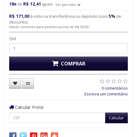
18x
R$ 12,41
de
iguais
Ver parcelas
R$ 171,00
5%
à vista na transferência ou depósito (com
de
desconto).
Válido somente para pedidos acima de R$ 50,00.
Qtd
COMPRAR
0 comentários
Escreva um comentário
Calcular Frete
Calcular