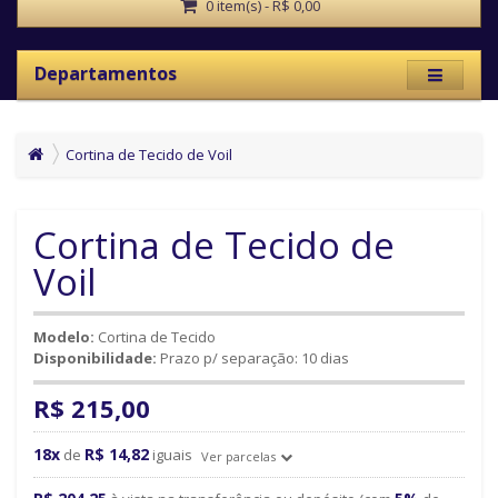
0 item(s) - R$ 0,00
Departamentos
Cortina de Tecido de Voil
Cortina de Tecido de
Voil
Modelo:
Cortina de Tecido
Disponibilidade:
Prazo p/ separação: 10 dias
R$ 215,00
18x
R$ 14,82
de
iguais
Ver parcelas