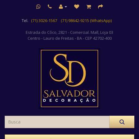
Tel.
(71) 3026-1567
(71) 98642-9215 (WhatsApp)
Estrada do Côco, 2821 - Comercial. Mall, Loja 03
Centro
- Lauro de Freitas - BA - CEP 42702-400