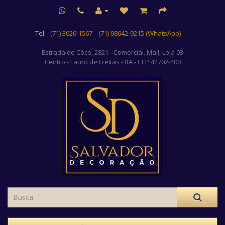
Tel.
(71) 3026-1567
(71) 98642-9215 (WhatsApp)
Estrada do Côco, 2821 - Comercial. Mall, Loja 03
Centro
- Lauro de Freitas - BA - CEP 42702-400