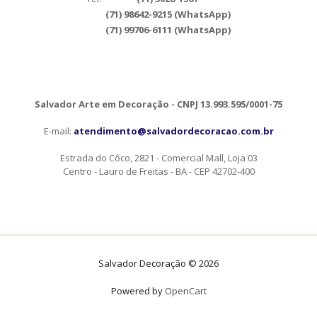
(71) 98642-9215 (WhatsApp)
(71) 99706-6111 (WhatsApp)
Salvador Arte em Decoração - CNPJ 13.993.595/0001-75
E-mail:
atendimento@salvadordecoracao.com.br
Estrada do Côco, 2821 - Comercial Mall, Loja 03
Centro - Lauro de Freitas - BA - CEP 42702-400
Salvador Decoração © 2026
Powered by
OpenCart