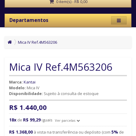
0 item(s) - R$ 0,00
Departamentos
Mica IV Ref.4M563206
Mica IV Ref.4M563206
Marca:
Kantai
Modelo:
Mica IV
Disponibilidade:
Sujeito à consulta de estoque
R$ 1.440,00
18x
R$ 99,29
de
iguais
Ver parcelas
R$ 1.368,00
5%
à vista na transferência ou depósito (com
de