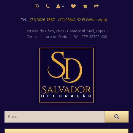
Tel.
(71) 3026-1567
(71) 98642-9215 (WhatsApp)
Estrada do Côco, 2821 - Comercial. Mall, Loja 03
Centro
- Lauro de Freitas - BA - CEP 42702-400