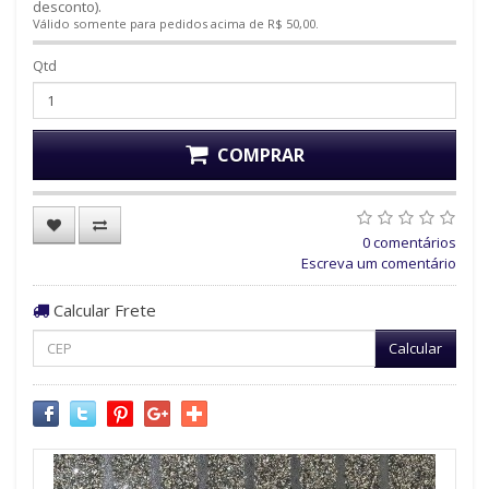
desconto).
Válido somente para pedidos acima de R$ 50,00.
Qtd
COMPRAR
0 comentários
Escreva um comentário
Calcular Frete
Calcular