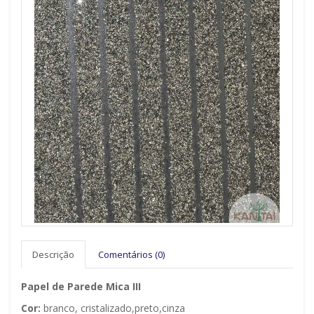
Descrição
Comentários (0)
Papel de Parede Mica III
Cor:
branco, cristalizado,preto,cinza