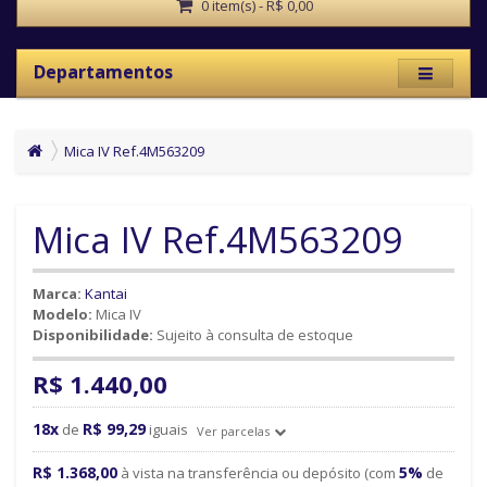
0 item(s) - R$ 0,00
Departamentos
Mica IV Ref.4M563209
Mica IV Ref.4M563209
Marca:
Kantai
Modelo:
Mica IV
Disponibilidade:
Sujeito à consulta de estoque
R$ 1.440,00
18x
R$ 99,29
de
iguais
Ver parcelas
R$ 1.368,00
5%
à vista na transferência ou depósito (com
de