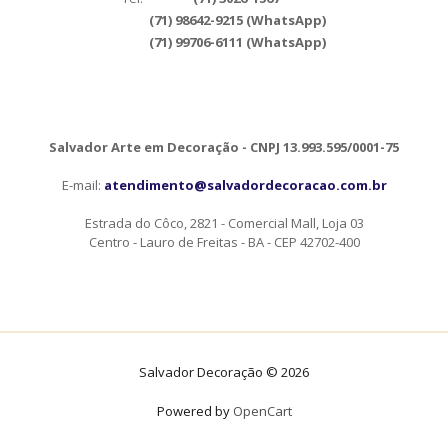
(71) 98642-9215 (WhatsApp)
(71) 99706-6111 (WhatsApp)
Salvador Arte em Decoração - CNPJ 13.993.595/0001-75
E-mail:
atendimento@salvadordecoracao.com.br
Estrada do Côco, 2821 - Comercial Mall, Loja 03
Centro - Lauro de Freitas - BA - CEP 42702-400
Salvador Decoração © 2026
Powered by
OpenCart