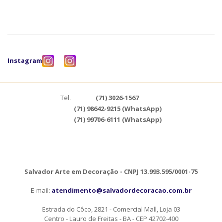
Instagram
Tel.
(71) 3026-1567
(71) 98642-9215 (WhatsApp)
(71) 99706-6111 (WhatsApp)
Salvador Arte em Decoração - CNPJ 13.993.595/0001-75
E-mail:
atendimento@salvadordecoracao.com.br
Estrada do Côco, 2821 - Comercial Mall, Loja 03
Centro - Lauro de Freitas - BA - CEP 42702-400