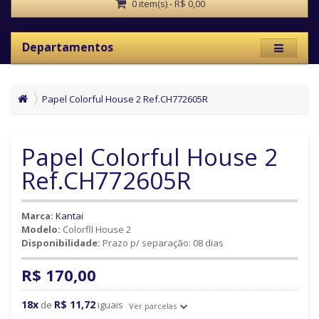
0 item(s) - R$ 0,00
Departamentos
Papel Colorful House 2 Ref.CH772605R
Papel Colorful House 2
Ref.CH772605R
Marca:
Kantai
Modelo:
Colorfll House 2
Disponibilidade:
Prazo p/ separação: 08 dias
R$ 170,00
18x
R$ 11,72
de
iguais
Ver parcelas