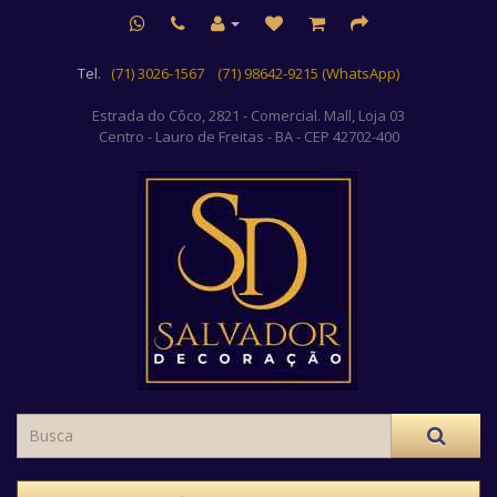
Tel.
(71) 3026-1567
(71) 98642-9215 (WhatsApp)
Estrada do Côco, 2821 - Comercial. Mall, Loja 03
Centro
- Lauro de Freitas - BA - CEP 42702-400