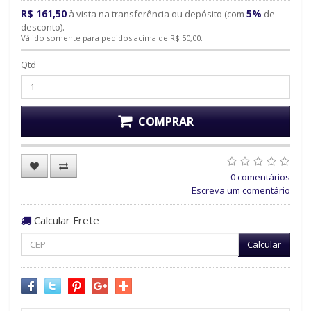
R$ 161,50
5%
à vista na transferência ou depósito (com
de
desconto).
Válido somente para pedidos acima de R$ 50,00.
Qtd
COMPRAR
0 comentários
Escreva um comentário
Calcular Frete
Calcular