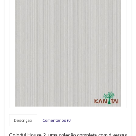
Descrição
Comentários (0)
Colorful House 2, uma coleção completa com diversas