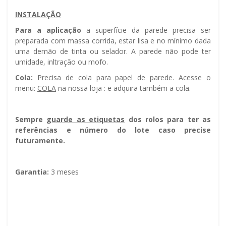
INSTALAÇÃO
Para a aplicação
a superfície da parede precisa ser
preparada com massa corrida, estar lisa e no mínimo dada
uma demão de tinta ou selador. A parede não pode ter
umidade, infiltração ou mofo.
Cola:
Precisa de cola para papel de parede. Acesse o
menu:
COLA
na nossa loja : e adquira também a cola.
Sempre g
uarde as etiquetas
dos rolos para ter as
referências e número do lote caso precise
futuramente.
Garantia:
3 meses