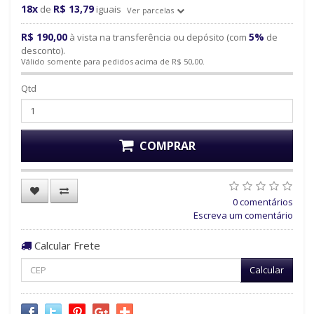
18x
R$ 13,79
de
iguais
Ver parcelas
R$ 190,00
5%
à vista na transferência ou depósito (com
de
desconto).
Válido somente para pedidos acima de R$ 50,00.
Qtd
COMPRAR
0 comentários
Escreva um comentário
Calcular Frete
Calcular