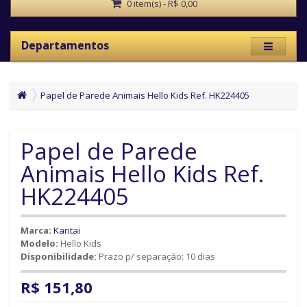
0 item(s) - R$ 0,00
Departamentos
Papel de Parede Animais Hello Kids Ref. HK224405
Papel de Parede
Animais Hello Kids Ref.
HK224405
Marca:
Kantai
Modelo:
Hello Kids
Disponibilidade:
Prazo p/ separação: 10 dias
R$ 151,80