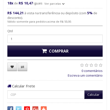
18x
R$ 10,47
de
iguais
Ver parcelas
R$ 144,21
5%
à vista na transferência ou depósito (com
de
desconto).
Válido somente para pedidos acima de R$ 50,00.
Qtd
COMPRAR
0 comentários
Escreva um comentário
Calcular Frete
Calcular