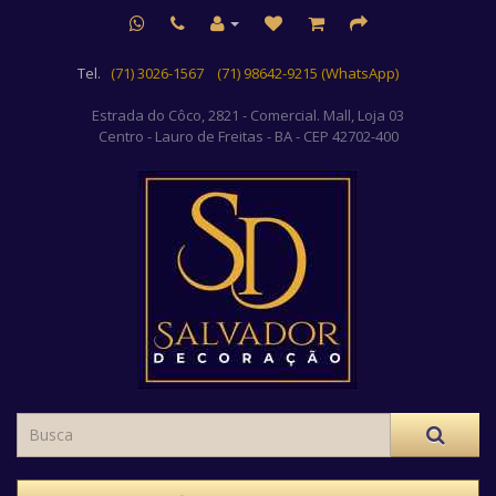
Tel.
(71) 3026-1567
(71) 98642-9215 (WhatsApp)
Estrada do Côco, 2821 - Comercial. Mall, Loja 03
Centro
- Lauro de Freitas - BA - CEP 42702-400