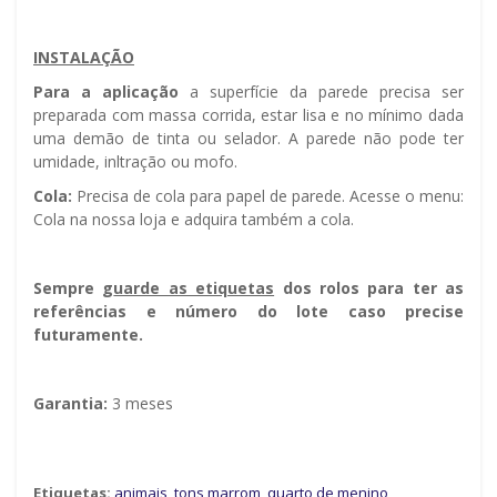
INSTALAÇÃO
Para a aplicação
a superfície da parede precisa ser
preparada com massa corrida, estar lisa e no mínimo dada
uma demão de tinta ou selador. A parede não pode ter
umidade, infiltração ou mofo.
Cola:
Precisa de cola para papel de parede. Acesse o menu:
Cola na nossa loja e adquira também a cola.
Sempre g
uarde as etiquetas
dos rolos para ter as
referências e número do lote caso precise
futuramente.
Garantia:
3 meses
Etiquetas:
animais
,
tons marrom
,
quarto de menino