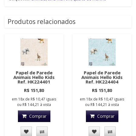
Produtos relacionados
Papel de Parede
Papel de Parede
Animais Hello Kids
Animais Hello Kids
Ref. HK224401
Ref. HK224404
R$ 151,80
R$ 151,80
em
18x
de
R$ 10,47
iguais
em
18x
de
R$ 10,47
iguais
ou
R$ 144,21
à vista
ou
R$ 144,21
à vista
Comprar
Comprar