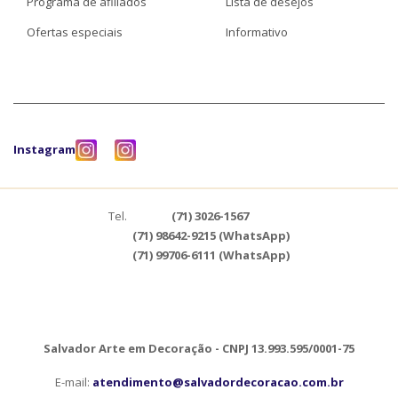
Programa de afiliados
Lista de desejos
Ofertas especiais
Informativo
Instagram
Tel.
(71) 3026-1567
(71) 98642-9215 (WhatsApp)
(71) 99706-6111 (WhatsApp)
Salvador Arte em Decoração - CNPJ 13.993.595/0001-75
E-mail:
atendimento@salvadordecoracao.com.br