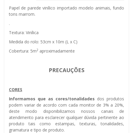
Papel de parede vinílico importado modelo animais, fundo
tons marrom.
.
Textura: Vinílica
Medida do rolo: 53cm x 10m (L x C)
2
Cobertura: 5m
aproximadamente
PRECAUÇÕES
CORES
Informamos que as cores/tonalidades
dos produtos
podem variar de acordo com cada monitor de 3% a 20%,
deste modo disponibilizamos nossos canais de
atendimento para esclarecer qualquer dúvida pertinente ao
produto tais como estampas, texturas, tonalidades,
gramatura e tipo de produto.