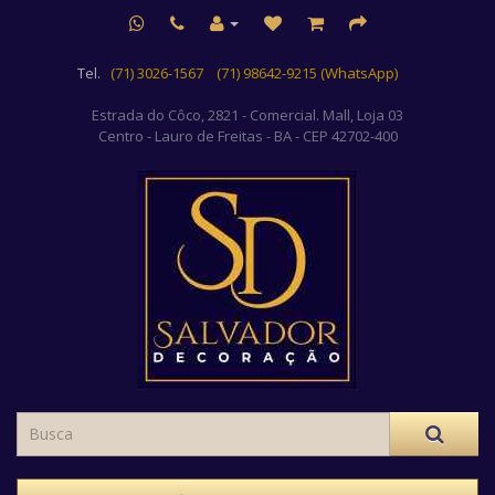
Tel.
(71) 3026-1567
(71) 98642-9215 (WhatsApp)
Estrada do Côco, 2821 - Comercial. Mall, Loja 03
Centro
- Lauro de Freitas - BA - CEP 42702-400