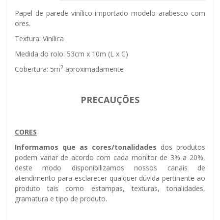
Papel de parede vinílico importado modelo arabesco com
flores.
Textura: Vinílica
Medida do rolo: 53cm x 10m (L x C)
2
Cobertura: 5m
aproximadamente
PRECAUÇÕES
CORES
Informamos que as cores/tonalidades
dos produtos
podem variar de acordo com cada monitor de 3% a 20%,
deste modo disponibilizamos nossos canais de
atendimento para esclarecer qualquer dúvida pertinente ao
produto tais como estampas, texturas, tonalidades,
gramatura e tipo de produto.