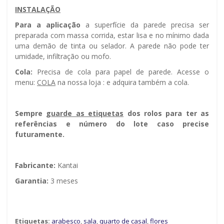
INSTALAÇÃO
Para a aplicação
a superfície da parede precisa ser
preparada com massa corrida, estar lisa e no mínimo dada
uma demão de tinta ou selador. A parede não pode ter
umidade, infiltração ou mofo.
Cola:
Precisa de cola para papel de parede. Acesse o
menu:
COLA
na nossa loja : e adquira também a cola.
Sempre g
uarde as etiquetas
dos rolos para ter as
referências e número do lote caso precise
futuramente.
Fabricante:
Kantai
Garantia:
3 meses
Etiquetas:
arabesco
,
sala
,
quarto de casal
,
flores