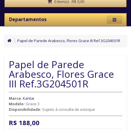
0 item(s) - R$ 0,00
Departamentos
Papel de Parede Arabesco, Flores Grace III Ref.3G204501R
Papel de Parede
Arabesco, Flores Grace
III Ref.3G204501R
Marca:
Kantai
Modelo:
Grace 3
Disponibilidade:
Sujeito à consulta de estoque
R$ 188,00