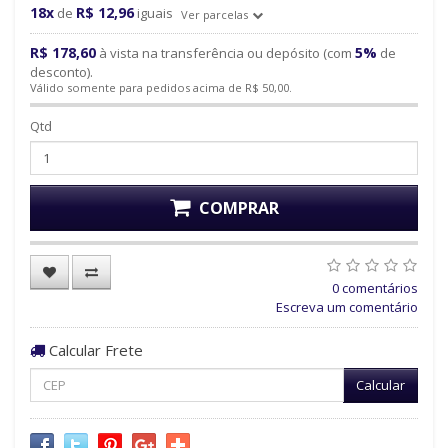
18x
R$ 12,96
de
iguais
Ver parcelas
R$ 178,60
5%
à vista na transferência ou depósito (com
de
desconto).
Válido somente para pedidos acima de R$ 50,00.
Qtd
COMPRAR
0 comentários
Escreva um comentário
Calcular Frete
Calcular