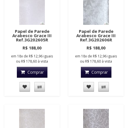
Papel de Parede
Papel de Parede
Arabesco Grace III
Arabesco Grace III
Ref.3G202605R
Ref.3G202606R
R$ 188,00
R$ 188,00
em
18x
de
R$ 12,96
iguais
em
18x
de
R$ 12,96
iguais
ou
R$ 178,60
à vista
ou
R$ 178,60
à vista
Comprar
Comprar