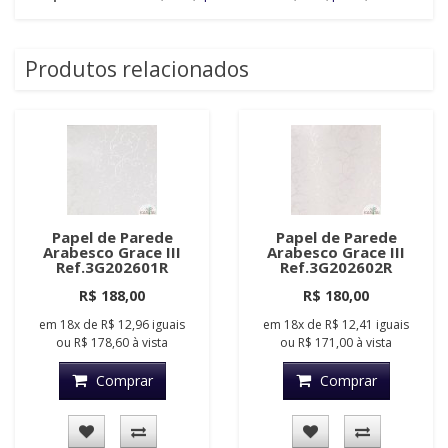
Produtos relacionados
Papel de Parede
Papel de Parede
Arabesco Grace III
Arabesco Grace III
Ref.3G202601R
Ref.3G202602R
R$ 188,00
R$ 180,00
em
18x
de
R$ 12,96
iguais
em
18x
de
R$ 12,41
iguais
ou
R$ 178,60
à vista
ou
R$ 171,00
à vista
Comprar
Comprar