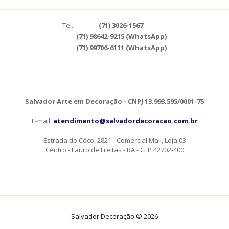
Tel.
(71) 3026-1567
(71) 98642-9215 (WhatsApp)
(71) 99706-6111 (WhatsApp)
Salvador Arte em Decoração - CNPJ 13.993.595/0001-75
E-mail:
atendimento@salvadordecoracao.com.br
Estrada do Côco, 2821 - Comercial Mall, Loja 03
Centro - Lauro de Freitas - BA - CEP 42702-400
Salvador Decoração © 2026