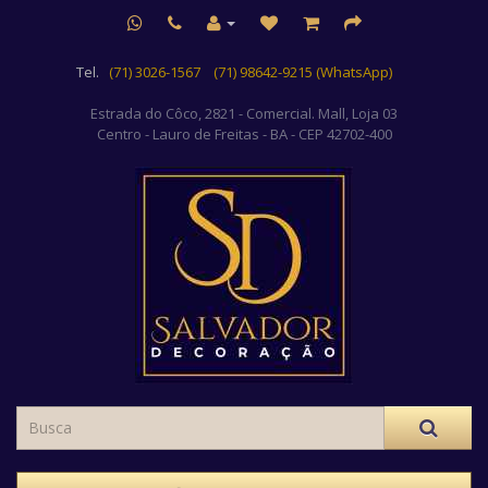
Tel.
(71) 3026-1567
(71) 98642-9215 (WhatsApp)
Estrada do Côco, 2821 - Comercial. Mall, Loja 03
Centro
- Lauro de Freitas - BA - CEP 42702-400