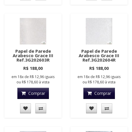
Papel de Parede
Papel de Parede
Arabesco Grace III
Arabesco Grace III
Ref.3G202603R
Ref.3G202604R
R$ 188,00
R$ 188,00
em
18x
de
R$ 12,96
iguais
em
18x
de
R$ 12,96
iguais
ou
R$ 178,60
à vista
ou
R$ 178,60
à vista
Comprar
Comprar