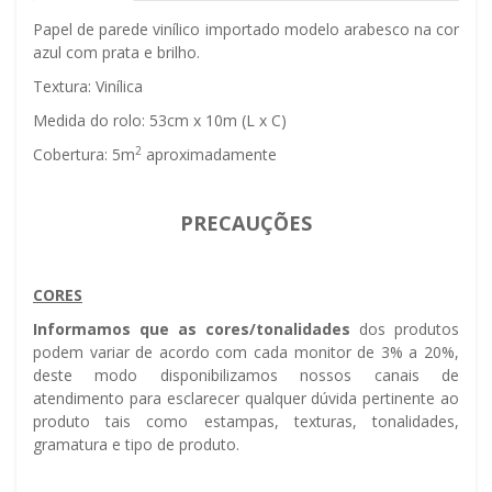
Papel de parede vinílico importado modelo arabesco na cor
azul com prata e brilho.
Textura: Vinílica
Medida do rolo: 53cm x 10m (L x C)
2
Cobertura: 5m
aproximadamente
PRECAUÇÕES
CORES
Informamos que as cores/tonalidades
dos produtos
podem variar de acordo com cada monitor de 3% a 20%,
deste modo disponibilizamos nossos canais de
atendimento para esclarecer qualquer dúvida pertinente ao
produto tais como estampas, texturas, tonalidades,
gramatura e tipo de produto.