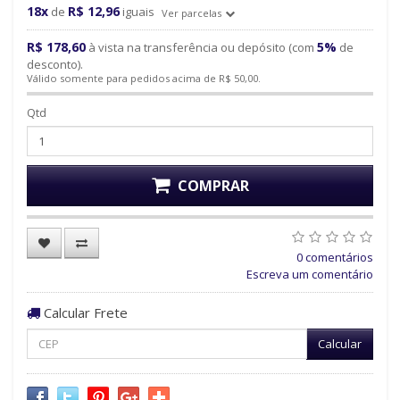
18x
R$ 12,96
de
iguais
Ver parcelas
R$ 178,60
5%
à vista na transferência ou depósito (com
de
desconto).
Válido somente para pedidos acima de R$ 50,00.
Qtd
COMPRAR
0 comentários
Escreva um comentário
Calcular Frete
Calcular