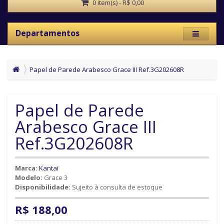
0 item(s) - R$ 0,00
Departamentos
Papel de Parede Arabesco Grace III Ref.3G202608R
Papel de Parede
Arabesco Grace III
Ref.3G202608R
Marca:
Kantai
Modelo:
Grace 3
Disponibilidade:
Sujeito à consulta de estoque
R$ 188,00