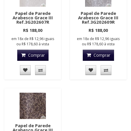
Papel de Parede
Papel de Parede
Arabesco Grace III
Arabesco Grace III
Ref.3G202607R
Ref.3G202609R
R$ 188,00
R$ 188,00
em
18x
de
R$ 12,96
iguais
em
18x
de
R$ 12,96
iguais
ou
R$ 178,60
à vista
ou
R$ 178,60
à vista
Comprar
Comprar
Papel de Parede
Arabesco Grace III