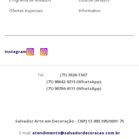
Programa de afiliados
Lista de desejos
Ofertas especiais
Informativo
Instagram
Tel.
(71) 3026-1567
(71) 98642-9215 (WhatsApp)
(71) 99706-6111 (WhatsApp)
Salvador Arte em Decoração - CNPJ 13.993.595/0001-75
E-mail:
atendimento@salvadordecoracao.com.br