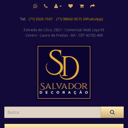
Tel.
(71) 3026-1567
(71) 98642-9215 (WhatsApp)
Estrada do Côco, 2821 - Comercial. Mall, Loja 03
Centro
- Lauro de Freitas - BA - CEP 42702-400