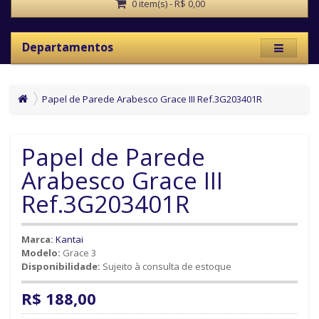
0 item(s) - R$ 0,00
Departamentos
Papel de Parede Arabesco Grace III Ref.3G203401R
Papel de Parede
Arabesco Grace III
Ref.3G203401R
Marca:
Kantai
Modelo:
Grace 3
Disponibilidade:
Sujeito à consulta de estoque
R$ 188,00