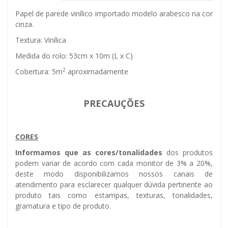
Papel de parede vinílico importado modelo arabesco na cor
cinza.
Textura: Vinílica
Medida do rolo: 53cm x 10m (L x C)
2
Cobertura: 5m
aproximadamente
PRECAUÇÕES
CORES
Informamos que as cores/tonalidades
dos produtos
podem variar de acordo com cada monitor de 3% a 20%,
deste modo disponibilizamos nossos canais de
atendimento para esclarecer qualquer dúvida pertinente ao
produto tais como estampas, texturas, tonalidades,
gramatura e tipo de produto.