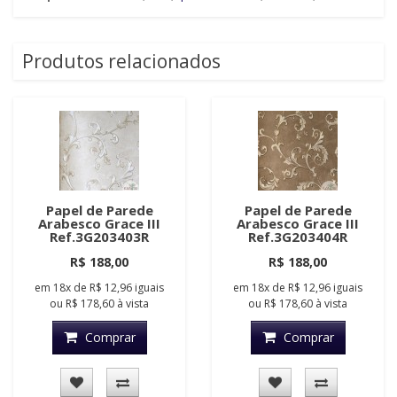
Produtos relacionados
Papel de Parede
Papel de Parede
Arabesco Grace III
Arabesco Grace III
Ref.3G203403R
Ref.3G203404R
R$ 188,00
R$ 188,00
em
18x
de
R$ 12,96
iguais
em
18x
de
R$ 12,96
iguais
ou
R$ 178,60
à vista
ou
R$ 178,60
à vista
Comprar
Comprar