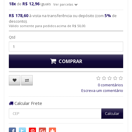
18x
R$ 12,96
de
iguais
Ver parcelas
R$ 178,60
5%
à vista na transferência ou depósito (com
de
desconto).
Válido somente para pedidos acima de R$ 50,00.
Qtd
COMPRAR
0 comentários
Escreva um comentário
Calcular Frete
Calcular