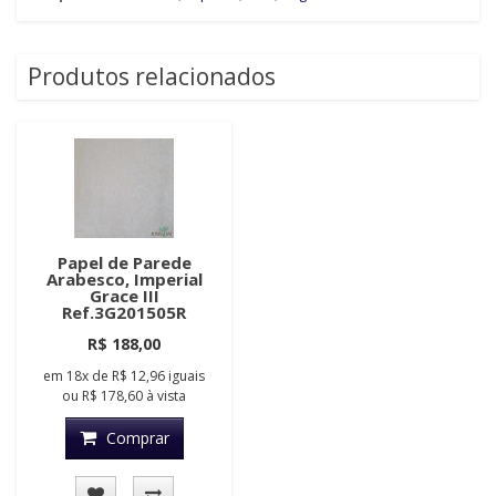
Produtos relacionados
Papel de Parede
Arabesco, Imperial
Grace III
Ref.3G201505R
R$ 188,00
em
18x
de
R$ 12,96
iguais
ou
R$ 178,60
à vista
Comprar