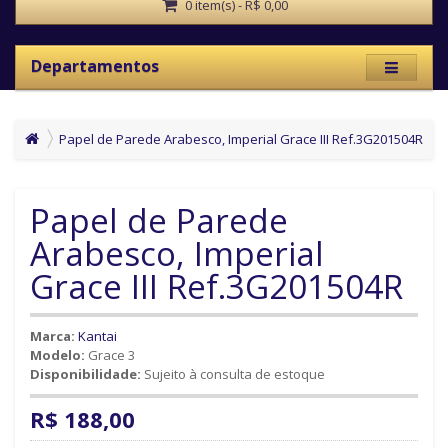
0 item(s) - R$ 0,00
Departamentos
Papel de Parede Arabesco, Imperial Grace III Ref.3G201504R
Papel de Parede
Arabesco, Imperial
Grace III Ref.3G201504R
Marca:
Kantai
Modelo:
Grace 3
Disponibilidade:
Sujeito à consulta de estoque
R$ 188,00