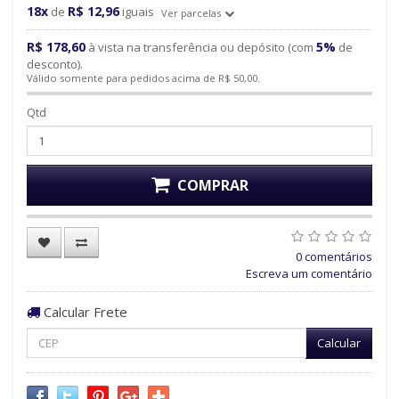
18x
R$ 12,96
de
iguais
Ver parcelas
R$ 178,60
5%
à vista na transferência ou depósito (com
de
desconto).
Válido somente para pedidos acima de R$ 50,00.
Qtd
COMPRAR
0 comentários
Escreva um comentário
Calcular Frete
Calcular