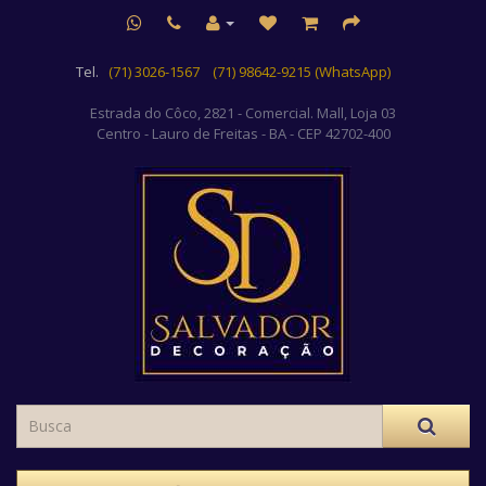
Tel.
(71) 3026-1567
(71) 98642-9215 (WhatsApp)
Estrada do Côco, 2821 - Comercial. Mall, Loja 03
Centro
- Lauro de Freitas - BA - CEP 42702-400