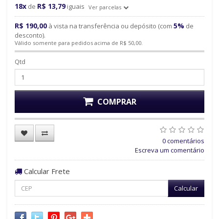
18x
R$ 13,79
de
iguais
Ver parcelas
R$ 190,00
5%
à vista na transferência ou depósito (com
de
desconto).
Válido somente para pedidos acima de R$ 50,00.
Qtd
COMPRAR
0 comentários
Escreva um comentário
Calcular Frete
Calcular