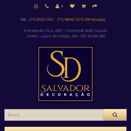
Tel.
(71) 3026-1567
(71) 98642-9215 (WhatsApp)
Estrada do Côco, 2821 - Comercial. Mall, Loja 03
Centro
- Lauro de Freitas - BA - CEP 42702-400