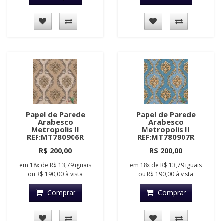
Papel de Parede
Papel de Parede
Arabesco
Arabesco
Metropolis II
Metropolis II
REF:MT780906R
REF:MT780907R
R$ 200,00
R$ 200,00
em
18x
de
R$ 13,79
iguais
em
18x
de
R$ 13,79
iguais
ou
R$ 190,00
à vista
ou
R$ 190,00
à vista
Comprar
Comprar