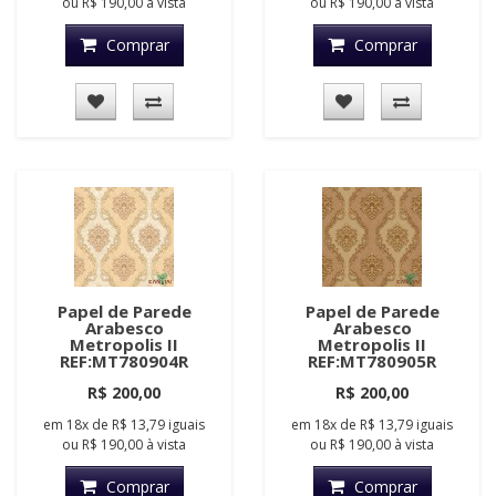
ou
R$ 190,00
à vista
ou
R$ 190,00
à vista
Comprar
Comprar
Papel de Parede
Papel de Parede
Arabesco
Arabesco
Metropolis II
Metropolis II
REF:MT780904R
REF:MT780905R
R$ 200,00
R$ 200,00
em
18x
de
R$ 13,79
iguais
em
18x
de
R$ 13,79
iguais
ou
R$ 190,00
à vista
ou
R$ 190,00
à vista
Comprar
Comprar