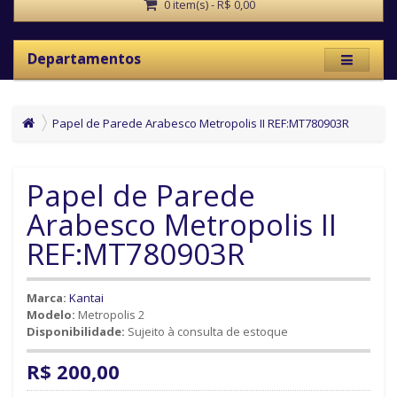
0 item(s) - R$ 0,00
Departamentos
Papel de Parede Arabesco Metropolis II REF:MT780903R
Papel de Parede
Arabesco Metropolis II
REF:MT780903R
Marca:
Kantai
Modelo:
Metropolis 2
Disponibilidade:
Sujeito à consulta de estoque
R$ 200,00