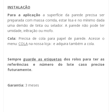
INSTALAÇÃO
Para a aplicação
a superfície da parede precisa ser
preparada com massa corrida, estar lisa e no mínimo dada
uma demão de tinta ou selador. A parede não pode ter
umidade, infiltração ou mofo.
Cola:
Precisa de cola para papel de parede. Acesse o
menu:
COLA
na nossa loja : e adquira também a cola.
Sempre g
uarde as etiquetas
dos rolos para ter as
referências e número do lote caso precise
futuramente.
Garantia:
3 meses