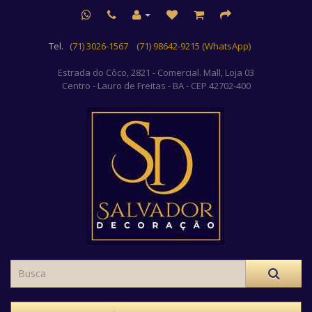
Tel.
(71) 3026-1567
(71) 98642-9215 (WhatsApp)
Estrada do Côco, 2821 - Comercial. Mall, Loja 03
Centro
- Lauro de Freitas - BA - CEP 42702-400