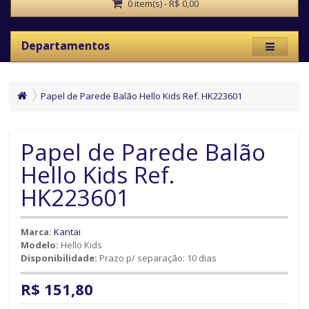
0 item(s) - R$ 0,00
Departamentos
Papel de Parede Balão Hello Kids Ref. HK223601
Papel de Parede Balão
Hello Kids Ref.
HK223601
Marca:
Kantai
Modelo:
Hello Kids
Disponibilidade:
Prazo p/ separação: 10 dias
R$ 151,80