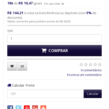
18x
R$ 10,47
de
iguais
Ver parcelas
R$ 144,21
5%
à vista na transferência ou depósito (com
de
desconto).
Válido somente para pedidos acima de R$ 50,00.
Qtd
COMPRAR
0 comentários
Escreva um comentário
Calcular Frete
Calcular