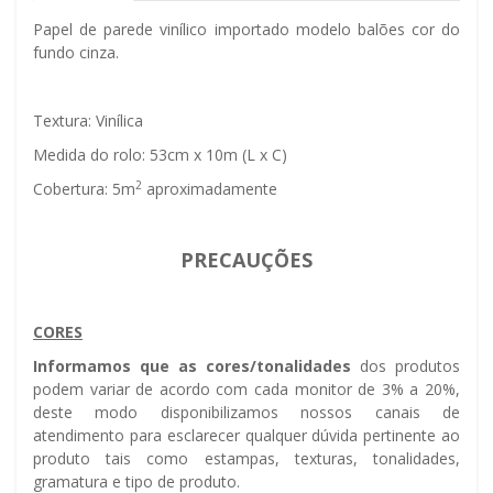
Papel de parede vinílico importado modelo balões cor do
fundo cinza.
Textura: Vinílica
Medida do rolo: 53cm x 10m (L x C)
2
Cobertura: 5m
aproximadamente
PRECAUÇÕES
CORES
Informamos que as cores/tonalidades
dos produtos
podem variar de acordo com cada monitor de 3% a 20%,
deste modo disponibilizamos nossos canais de
atendimento para esclarecer qualquer dúvida pertinente ao
produto tais como estampas, texturas, tonalidades,
gramatura e tipo de produto.