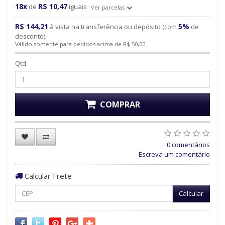
18x
R$ 10,47
de
iguais
Ver parcelas
R$ 144,21
5%
à vista na transferência ou depósito (com
de
desconto).
Válido somente para pedidos acima de R$ 50,00.
Qtd
COMPRAR
0 comentários
Escreva um comentário
Calcular Frete
Calcular