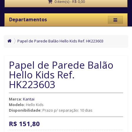
0 item(s) - R$ 0,00
Departamentos
Papel de Parede Balão Hello Kids Ref. HK223603
Papel de Parede Balão
Hello Kids Ref.
HK223603
Marca:
Kantai
Modelo:
Hello Kids
Disponibilidade:
Prazo p/ separação: 10 dias
R$ 151,80