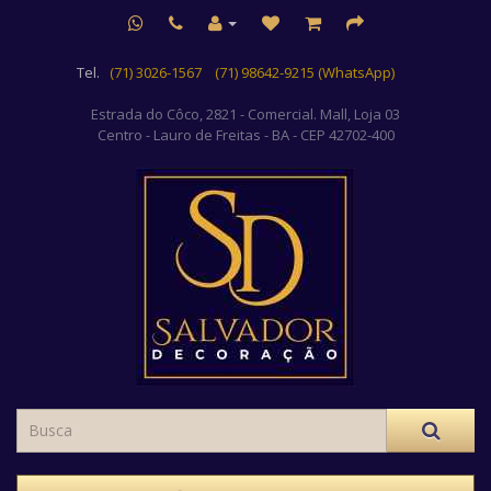
Tel.
(71) 3026-1567
(71) 98642-9215 (WhatsApp)
Estrada do Côco, 2821 - Comercial. Mall, Loja 03
Centro
- Lauro de Freitas - BA - CEP 42702-400