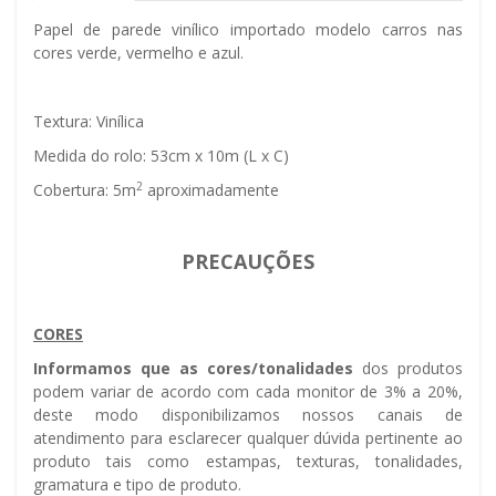
Papel de parede vinílico importado modelo carros nas
cores verde, vermelho e azul.
Textura: Vinílica
Medida do rolo: 53cm x 10m (L x C)
2
Cobertura: 5m
aproximadamente
PRECAUÇÕES
CORES
Informamos que as cores/tonalidades
dos produtos
podem variar de acordo com cada monitor de 3% a 20%,
deste modo disponibilizamos nossos canais de
atendimento para esclarecer qualquer dúvida pertinente ao
produto tais como estampas, texturas, tonalidades,
gramatura e tipo de produto.