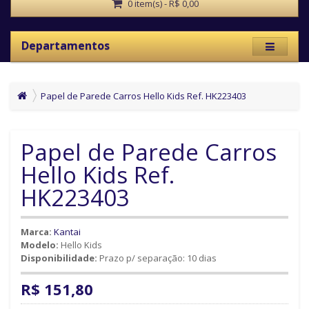
0 item(s) - R$ 0,00
Departamentos
Papel de Parede Carros Hello Kids Ref. HK223403
Papel de Parede Carros
Hello Kids Ref.
HK223403
Marca:
Kantai
Modelo:
Hello Kids
Disponibilidade:
Prazo p/ separação: 10 dias
R$ 151,80