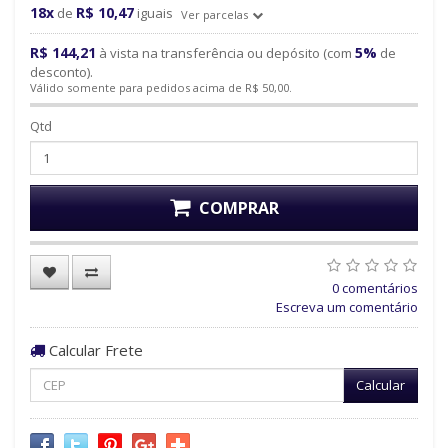
18x
R$ 10,47
de
iguais
Ver parcelas
R$ 144,21
5%
à vista na transferência ou depósito (com
de
desconto).
Válido somente para pedidos acima de R$ 50,00.
Qtd
COMPRAR
0 comentários
Escreva um comentário
Calcular Frete
Calcular