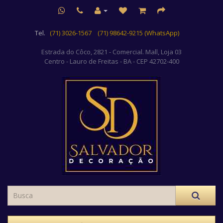
Tel.
(71) 3026-1567
(71) 98642-9215 (WhatsApp)
Estrada do Côco, 2821 - Comercial. Mall, Loja 03
Centro
- Lauro de Freitas - BA - CEP 42702-400