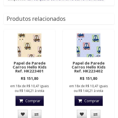
Produtos relacionados
Papel de Parede
Papel de Parede
Carros Hello Kids
Carros Hello Kids
Ref. HK223401
Ref. HK223402
R$ 151,80
R$ 151,80
em
18x
de
R$ 10,47
iguais
em
18x
de
R$ 10,47
iguais
ou
R$ 144,21
à vista
ou
R$ 144,21
à vista
Comprar
Comprar