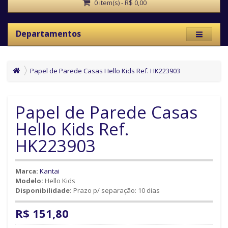
0 item(s) - R$ 0,00
Departamentos
Papel de Parede Casas Hello Kids Ref. HK223903
Papel de Parede Casas
Hello Kids Ref.
HK223903
Marca:
Kantai
Modelo:
Hello Kids
Disponibilidade:
Prazo p/ separação: 10 dias
R$ 151,80