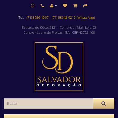
Tel.
(71) 3026-1567
(71) 98642-9215 (WhatsApp)
Estrada do Côco, 2821 - Comercial. Mall, Loja 03
Centro
- Lauro de Freitas - BA - CEP 42702-400