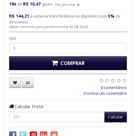
18x
R$ 10,47
de
iguais
Ver parcelas
R$ 144,21
5%
à vista na transferência ou depósito (com
de
desconto).
Válido somente para pedidos acima de R$ 50,00.
Qtd
COMPRAR
0 comentários
Escreva um comentário
Calcular Frete
Calcular