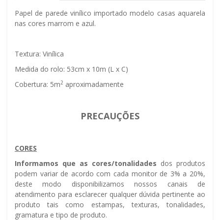
Papel de parede vinílico importado modelo casas aquarela
nas cores marrom e azul.
Textura: Vinílica
Medida do rolo: 53cm x 10m (L x C)
2
Cobertura: 5m
aproximadamente
PRECAUÇÕES
CORES
Informamos que as cores/tonalidades
dos produtos
podem variar de acordo com cada monitor de 3% a 20%,
deste modo disponibilizamos nossos canais de
atendimento para esclarecer qualquer dúvida pertinente ao
produto tais como estampas, texturas, tonalidades,
gramatura e tipo de produto.