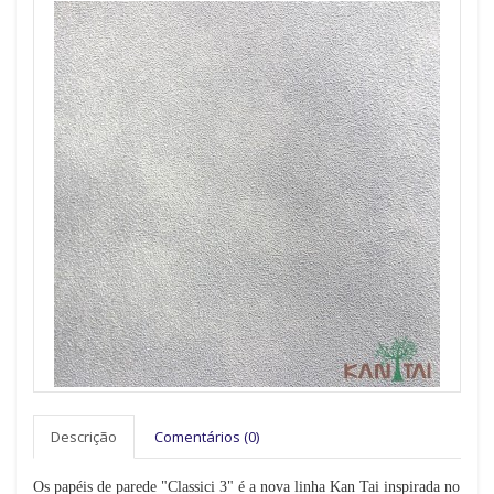
Descrição
Comentários (0)
Os papéis de parede "Classici 3" é a nova linha Kan Tai inspirada no