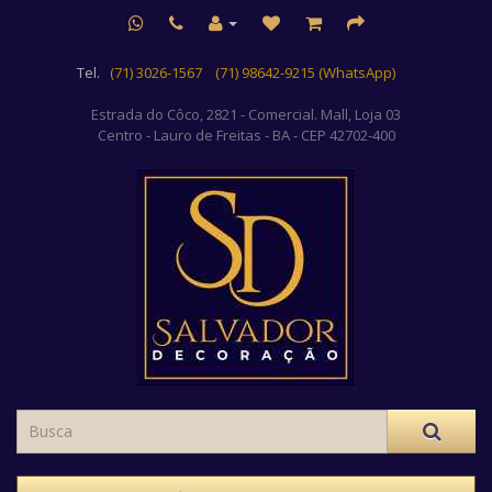
Tel.
(71) 3026-1567
(71) 98642-9215 (WhatsApp)
Estrada do Côco, 2821 - Comercial. Mall, Loja 03
Centro
- Lauro de Freitas - BA - CEP 42702-400