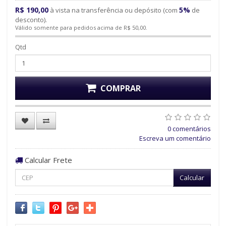
R$ 190,00
5%
à vista na transferência ou depósito (com
de
desconto).
Válido somente para pedidos acima de R$ 50,00.
Qtd
COMPRAR
0 comentários
Escreva um comentário
Calcular Frete
Calcular