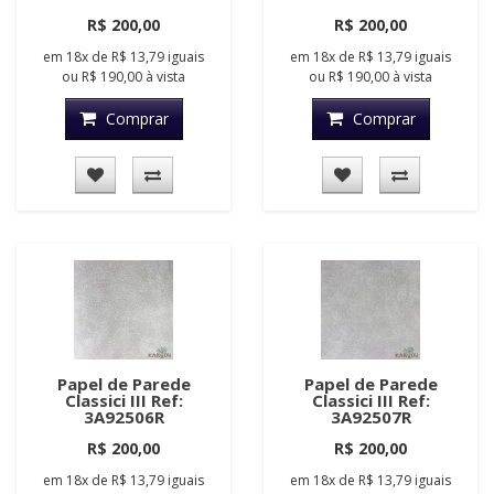
R$ 200,00
R$ 200,00
em
18x
de
R$ 13,79
iguais
em
18x
de
R$ 13,79
iguais
ou
R$ 190,00
à vista
ou
R$ 190,00
à vista
Comprar
Comprar
Papel de Parede
Papel de Parede
Classici III Ref:
Classici III Ref:
3A92506R
3A92507R
R$ 200,00
R$ 200,00
em
18x
de
R$ 13,79
iguais
em
18x
de
R$ 13,79
iguais