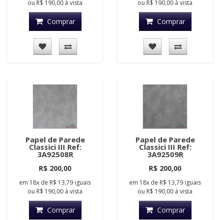
ou
R$ 190,00
à vista
ou
R$ 190,00
à vista
Comprar
Comprar
Papel de Parede
Papel de Parede
Classici III Ref:
Classici III Ref:
3A92508R
3A92509R
R$ 200,00
R$ 200,00
em
18x
de
R$ 13,79
iguais
em
18x
de
R$ 13,79
iguais
ou
R$ 190,00
à vista
ou
R$ 190,00
à vista
Comprar
Comprar