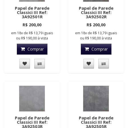
Papel de Parede
Papel de Parede
Classici III Ref:
Classici III Ref:
3A92501R
3A92502R
R$ 200,00
R$ 200,00
em
18x
de
R$ 13,79
iguais
em
18x
de
R$ 13,79
iguais
ou
R$ 190,00
à vista
ou
R$ 190,00
à vista
Comprar
Comprar
Papel de Parede
Papel de Parede
Classici III Ref:
Classici III Ref:
3A92503R
3A92505R