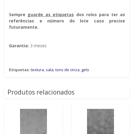
Sempre g
uarde as etiquetas
dos rolos para ter as
referências e número do lote caso precise
futuramente.
Garantia:
3 meses
Etiquetas:
textura
,
sala
,
tons de cinza
,
gelo
Produtos relacionados