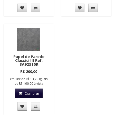
Papel de Parede
Classici III Ref:
3A92510R
R$ 200,00
em
18x
de
R$ 13,79
iguais
ou
R$ 190,00
à vista
Comprar