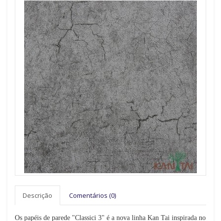
Descrição
Comentários (0)
Os papéis de parede "Classici 3" é a nova linha Kan Tai inspirada no