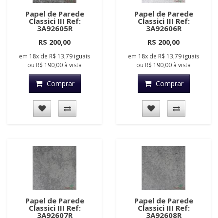
Papel de Parede
Papel de Parede
Classici III Ref:
Classici III Ref:
3A92605R
3A92606R
R$ 200,00
R$ 200,00
em
18x
de
R$ 13,79
iguais
em
18x
de
R$ 13,79
iguais
ou
R$ 190,00
à vista
ou
R$ 190,00
à vista
Comprar
Comprar
Papel de Parede
Papel de Parede
Classici III Ref:
Classici III Ref:
3A92607R
3A92608R