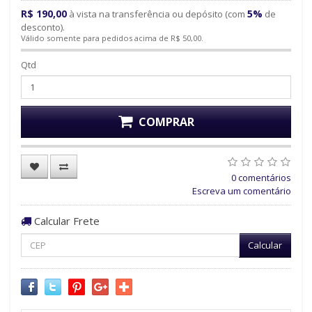
R$ 190,00
5%
à vista na transferência ou depósito (com
de
desconto).
Válido somente para pedidos acima de R$ 50,00.
Qtd
COMPRAR
0 comentários
Escreva um comentário
Calcular Frete
Calcular