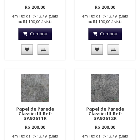
R$ 200,00
R$ 200,00
em
18x
de
R$ 13,79
iguais
em
18x
de
R$ 13,79
iguais
ou
R$ 190,00
à vista
ou
R$ 190,00
à vista
Comprar
Comprar
Papel de Parede
Papel de Parede
Classici III Ref:
Classici III Ref:
3A92611R
3A92612R
R$ 200,00
R$ 200,00
em
18x
de
R$ 13,79
iguais
em
18x
de
R$ 13,79
iguais