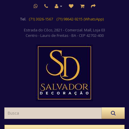
Tel.
(71) 3026-1567
(71) 98642-9215 (WhatsApp)
Estrada do Côco, 2821 - Comercial. Mall, Loja 03
Centro
- Lauro de Freitas - BA - CEP 42702-400