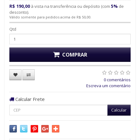
R$ 190,00
5%
à vista na transferência ou depósito (com
de
desconto).
Válido somente para pedidos acima de R$ 50,00.
Qtd
COMPRAR
0 comentários
Escreva um comentário
Calcular Frete
Calcular