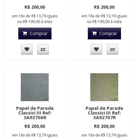
R$ 200,00
R$ 200,00
em
18x
de
R$ 13,79
iguais
em
18x
de
R$ 13,79
iguais
ou
R$ 190,00
à vista
ou
R$ 190,00
à vista
Comprar
Comprar
Papel de Parede
Papel de Parede
Classici III Ref:
Classici III Ref:
3A92706R
3A92707R
R$ 200,00
R$ 200,00
em
18x
de
R$ 13,79
iguais
em
18x
de
R$ 13,79
iguais