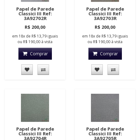
Papel de Parede
Papel de Parede
Classici III Ref:
Classici III Ref:
3A92702R
3A92703R
R$ 200,00
R$ 200,00
em
18x
de
R$ 13,79
iguais
em
18x
de
R$ 13,79
iguais
ou
R$ 190,00
à vista
ou
R$ 190,00
à vista
Comprar
Comprar
Papel de Parede
Papel de Parede
Classici III Ref:
Classici III Ref:
3A92704R
3A92705R