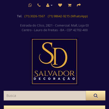
Tel.
(71) 3026-1567
(71) 98642-9215 (WhatsApp)
Estrada do Côco, 2821 - Comercial. Mall, Loja 03
Centro
- Lauro de Freitas - BA - CEP 42702-400