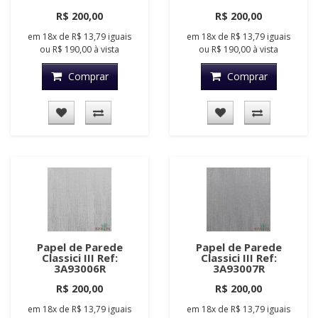
R$ 200,00
R$ 200,00
em
18x
de
R$ 13,79
iguais
em
18x
de
R$ 13,79
iguais
ou
R$ 190,00
à vista
ou
R$ 190,00
à vista
Comprar
Comprar
Papel de Parede
Papel de Parede
Classici III Ref:
Classici III Ref:
3A93006R
3A93007R
R$ 200,00
R$ 200,00
em
18x
de
R$ 13,79
iguais
em
18x
de
R$ 13,79
iguais