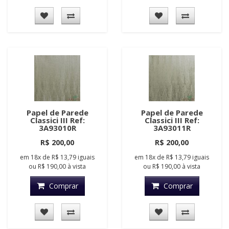
Papel de Parede
Papel de Parede
Classici III Ref:
Classici III Ref:
3A93010R
3A93011R
R$ 200,00
R$ 200,00
em
18x
de
R$ 13,79
iguais
em
18x
de
R$ 13,79
iguais
ou
R$ 190,00
à vista
ou
R$ 190,00
à vista
Comprar
Comprar