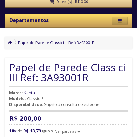
0 item(s) - R$ 0,00
Departamentos
Papel de Parede Classici III Ref: 3A93001R
Papel de Parede Classici
III Ref: 3A93001R
Marca:
Kantai
Modelo:
Classici 3
Disponibilidade:
Sujeito à consulta de estoque
R$ 200,00
18x
R$ 13,79
de
iguais
Ver parcelas