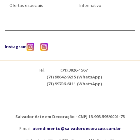
Ofertas especiais
Informativo
Instagram
Tel.
(71) 3026-1567
(71) 98642-9215 (WhatsApp)
(71) 99706-6111 (WhatsApp)
Salvador Arte em Decoração - CNPJ 13.993.595/0001-75
E-mail:
atendimento@salvadordecoracao.com.br