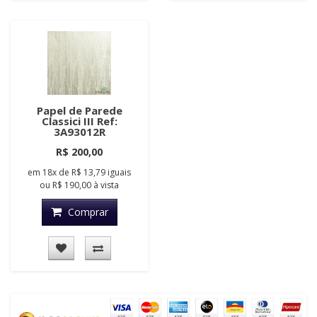
Papel de Parede
Classici III Ref:
3A93012R
R$ 200,00
em
18x
de
R$ 13,79
iguais
ou
R$ 190,00
à vista
Comprar