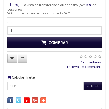
R$ 190,00
5%
à vista na transferência ou depósito (com
de
desconto).
Válido somente para pedidos acima de R$ 50,00.
Qtd
COMPRAR
0 comentários
Escreva um comentário
Calcular Frete
Calcular