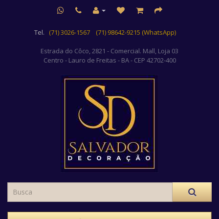
Tel.
(71) 3026-1567
(71) 98642-9215 (WhatsApp)
Estrada do Côco, 2821 - Comercial. Mall, Loja 03
Centro
- Lauro de Freitas - BA - CEP 42702-400