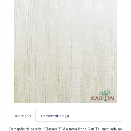
Descrição
Comentários (0)
Os papéis de parede "Classici 3" é a nova linha Kan Tai inspirada no