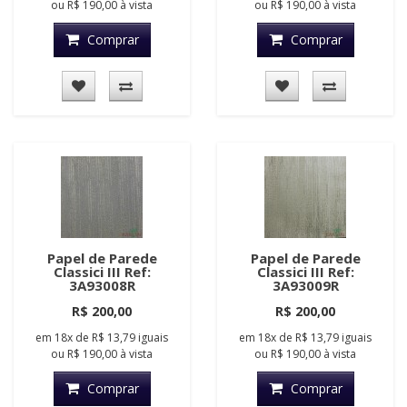
ou
R$ 190,00
à vista
ou
R$ 190,00
à vista
Comprar
Comprar
Papel de Parede
Papel de Parede
Classici III Ref:
Classici III Ref:
3A93008R
3A93009R
R$ 200,00
R$ 200,00
em
18x
de
R$ 13,79
iguais
em
18x
de
R$ 13,79
iguais
ou
R$ 190,00
à vista
ou
R$ 190,00
à vista
Comprar
Comprar