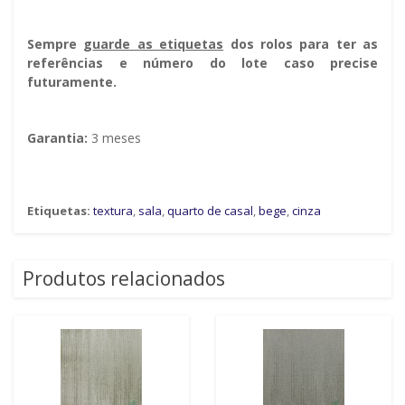
Sempre g
uarde as etiquetas
dos rolos para ter as
referências e número do lote caso precise
futuramente.
Garantia:
3 meses
Etiquetas:
textura
,
sala
,
quarto de casal
,
bege
,
cinza
Produtos relacionados