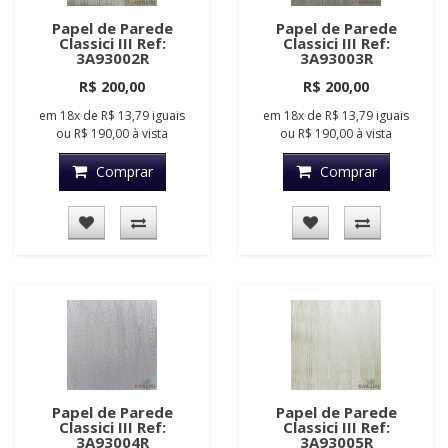
Papel de Parede
Papel de Parede
Classici III Ref:
Classici III Ref:
3A93002R
3A93003R
R$ 200,00
R$ 200,00
em
18x
de
R$ 13,79
iguais
em
18x
de
R$ 13,79
iguais
ou
R$ 190,00
à vista
ou
R$ 190,00
à vista
Comprar
Comprar
Papel de Parede
Papel de Parede
Classici III Ref:
Classici III Ref:
3A93004R
3A93005R