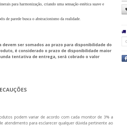
inerais para harmonização, criando uma sensação estética suave e
éis de parede busca o abstracionismo da realidade.
a devem ser somados ao prazo para disponibilidade do
duto, é considerado o prazo de disponibilidade maior
unda tentativa de entrega, será cobrado o valor
ECAUÇÕES
odutos podem variar de acordo com cada monitor de 3% a
e atendimento para esclarecer qualquer dúvida pertinente ao