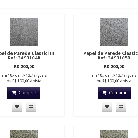
el de Parede Classici III
Papel de Parede Classici
Ref: 3A93104R
Ref: 3A93105R
R$ 200,00
R$ 200,00
em
18x
de
R$ 13,79
iguais
em
18x
de
R$ 13,79
iguais
ou
R$ 190,00
à vista
ou
R$ 190,00
à vista
Comprar
Comprar