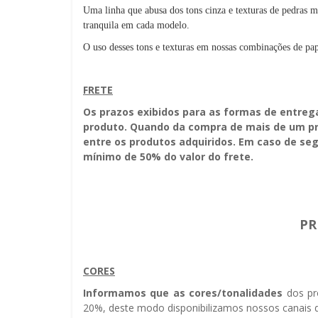
Uma linha que abusa dos tons cinza e texturas de pedras m
tranquila em cada modelo.
O uso desses tons e texturas em nossas combinações de pap
FRETE
Os prazos exibidos para as formas de entreg
produto. Quando da compra de mais de um pro
entre os produtos adquiridos. Em caso de seg
mínimo de 50% do valor do frete.
PR
CORES
Informamos que as cores/tonalidades
dos pr
20%, deste modo disponibilizamos nossos canais d