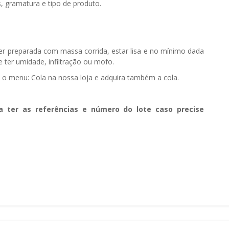
, gramatura e tipo de produto.
ser preparada com massa corrida, estar lisa e no mínimo dada
 ter umidade, infiltração ou mofo.
e o menu: Cola na nossa loja e adquira também a cola.
a ter as referências e número do lote caso precise