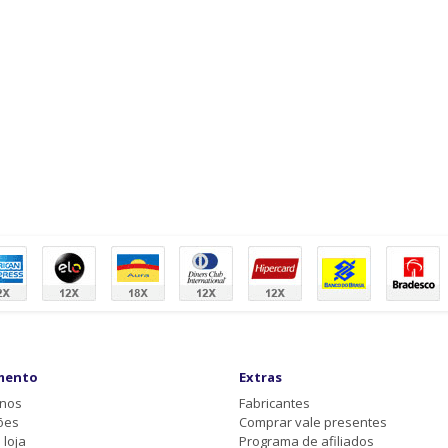
mento
Extras
-nos
Fabricantes
ões
Comprar vale presentes
loja
Programa de afiliados