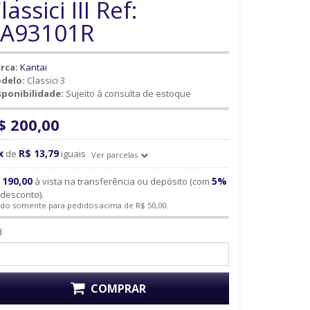
lassici III Ref:
3A93101R
rca:
Kantai
delo:
Classici 3
sponibilidade:
Sujeito à consulta de estoque
$ 200,00
x
R$ 13,79
de
iguais
Ver parcelas
 190,00
5%
à vista na transferência ou depósito (com
desconto).
ido somente para pedidos acima de R$ 50,00.
d
COMPRAR