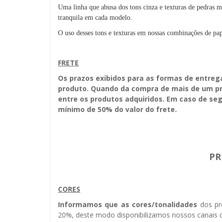
Uma linha que abusa dos tons cinza e texturas de pedras m
tranquila em cada modelo.
O uso desses tons e texturas em nossas combinações de pap
FRETE
Os prazos exibidos para as formas de entreg
produto. Quando da compra de mais de um pro
entre os produtos adquiridos. Em caso de seg
mínimo de 50% do valor do frete.
PR
CORES
Informamos que as cores/tonalidades
dos pr
20%, deste modo disponibilizamos nossos canais d