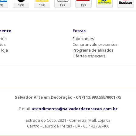
mento
Extras
-nos
Fabricantes
ões
Comprar vale presentes
loja
Programa de afiliados
Ofertas especiais
Salvador Arte em Decoração - CNPJ 13.993.595/0001-75
E-mail:
atendimento@salvadordecoracao.com.br
Estrada do Côco, 2821 - Comercial Mall, Loja 03
Centro - Lauro de Freitas - BA - CEP 42702-400