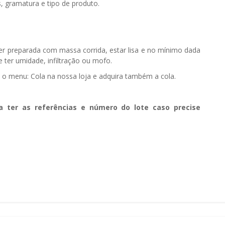
, gramatura e tipo de produto.
ser preparada com massa corrida, estar lisa e no mínimo dada
 ter umidade, infiltração ou mofo.
e o menu: Cola na nossa loja e adquira também a cola.
a ter as referências e número do lote caso precise