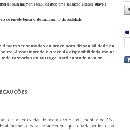
inerais para harmonização, criando uma sensação estética suave e
éis de parede busca o abstracionismo da realidade.
a devem ser somados ao prazo para disponibilidade do
duto, é considerado o prazo de disponibilidade maior
unda tentativa de entrega, será cobrado o valor
ECAUÇÕES
odutos podem variar de acordo com cada monitor de 3% a
e atendimento para esclarecer qualquer dúvida pertinente ao