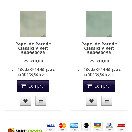
Papel de Parede
Papel de Parede
Classici V Ref:
Classici V Ref:
5A096008R
5A096009R
R$ 210,00
R$ 210,00
em
18x
de
R$ 14,48
iguais
em
18x
de
R$ 14,48
iguais
ou
R$ 199,50
à vista
ou
R$ 199,50
à vista
Comprar
Comprar