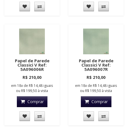
Papel de Parede
Papel de Parede
Classici V Ref:
Classici V Ref:
5A096006R
5A096007R
R$ 210,00
R$ 210,00
em
18x
de
R$ 14,48
iguais
em
18x
de
R$ 14,48
iguais
ou
R$ 199,50
à vista
ou
R$ 199,50
à vista
Comprar
Comprar