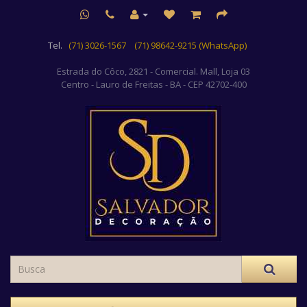
Tel.
(71) 3026-1567
(71) 98642-9215 (WhatsApp)
Estrada do Côco, 2821 - Comercial. Mall, Loja 03
Centro
- Lauro de Freitas - BA - CEP 42702-400