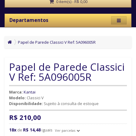
0 item(s) - R$ 0,00
Departamentos
Papel de Parede Classici V Ref: 5A096005R
Papel de Parede Classici
V Ref: 5A096005R
Marca:
Kantai
Modelo:
Classici V
Disponibilidade:
Sujeito à consulta de estoque
R$ 210,00
18x
R$ 14,48
de
iguais
Ver parcelas