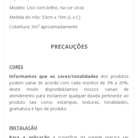
Modelo: Liso com brilho, na cor cinza
Medida do rolo: 53cm x 10m (L x C)
2
Cobertura: 5m
aproximadamente
PRECAUÇÕES
CORES
Informamos que as cores/tonalidades
dos produtos
podem variar de acordo com cada monitor de 3% a 20%,
deste modo disponibilizamos nossos canais de
atendimento para esclarecer qualquer dúvida pertinente ao
produto tais como estampas, texturas, tonalidades,
gramatura e tipo de produto.
INSTALAÇÃO
Para a aplicação
a superfície da parede precisa ser