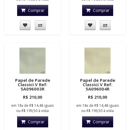
Comprar
Comprar
Papel de Parede
Papel de Parede
Classici V Ref:
Classici V Ref:
5A096003R
5A096004R
R$ 210,00
R$ 210,00
em
18x
de
R$ 14,48
iguais
em
18x
de
R$ 14,48
iguais
ou
R$ 199,50
à vista
ou
R$ 199,50
à vista
Comprar
Comprar