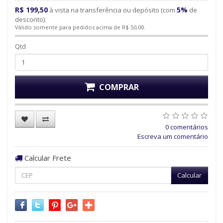
R$ 199,50
5%
à vista na transferência ou depósito (com
de
desconto).
Válido somente para pedidos acima de R$ 50,00.
Qtd
COMPRAR
0 comentários
Escreva um comentário
Calcular Frete
Calcular