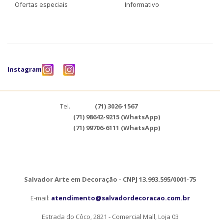
Ofertas especiais
Informativo
Instagram
Tel.
(71) 3026-1567
(71) 98642-9215 (WhatsApp)
(71) 99706-6111 (WhatsApp)
Salvador Arte em Decoração - CNPJ 13.993.595/0001-75
E-mail:
atendimento@salvadordecoracao.com.br
Estrada do Côco, 2821 - Comercial Mall, Loja 03