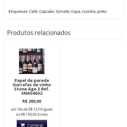
Etiquetas:
Café
,
Cupcake
,
Sorvete
,
Copa
,
cozinha
,
preto
Produtos relacionados
Papel de parede
Garrafas de vinho
Stone Age 2 Ref.
SN604602
R$ 200,00
em
18x
de
R$ 13,79
iguais
ou
R$ 190,00
à vista
Comprar