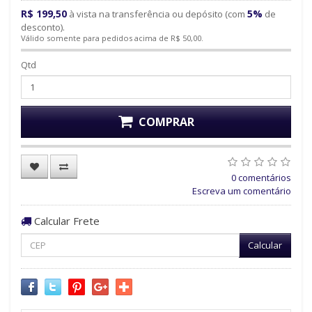
R$ 199,50
5%
à vista na transferência ou depósito (com
de
desconto).
Válido somente para pedidos acima de R$ 50,00.
Qtd
COMPRAR
0 comentários
Escreva um comentário
Calcular Frete
Calcular