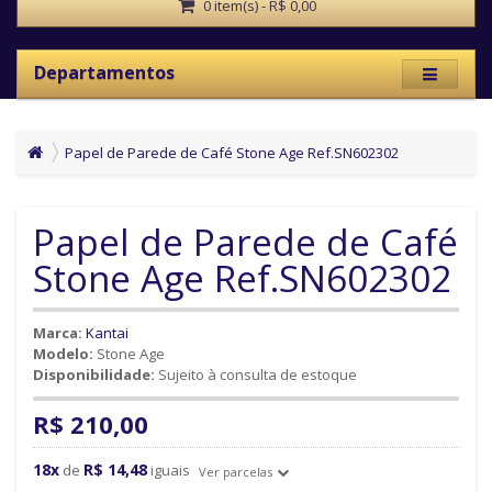
0 item(s) - R$ 0,00
Departamentos
Papel de Parede de Café Stone Age Ref.SN602302
Papel de Parede de Café
Stone Age Ref.SN602302
Marca:
Kantai
Modelo:
Stone Age
Disponibilidade:
Sujeito à consulta de estoque
R$ 210,00
18x
R$ 14,48
de
iguais
Ver parcelas