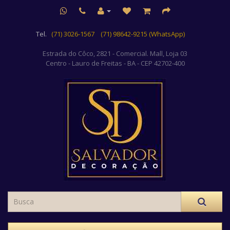
Tel.
(71) 3026-1567
(71) 98642-9215 (WhatsApp)
Estrada do Côco, 2821 - Comercial. Mall, Loja 03
Centro
- Lauro de Freitas - BA - CEP 42702-400