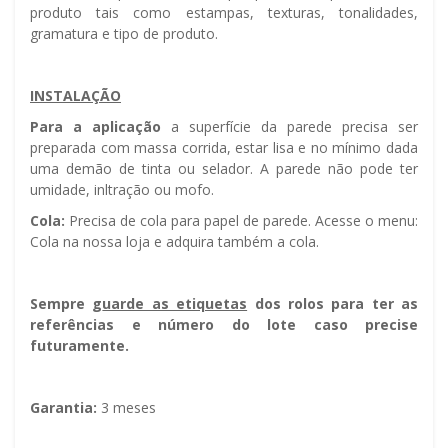
produto tais como estampas, texturas, tonalidades,
gramatura e tipo de produto.
INSTALAÇÃO
Para a aplicação
a superfície da parede precisa ser
preparada com massa corrida, estar lisa e no mínimo dada
uma demão de tinta ou selador. A parede não pode ter
umidade, infiltração ou mofo.
Cola:
Precisa de cola para papel de parede. Acesse o menu:
Cola na nossa loja e adquira também a cola.
Sempre g
uarde as etiquetas
dos rolos para ter as
referências e número do lote caso precise
futuramente.
Garantia:
3 meses