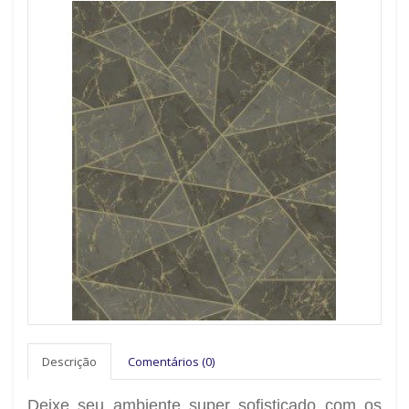
Descrição
Comentários (0)
Deixe seu ambiente super sofisticado com os