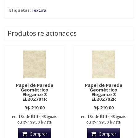
Etiquetas:
Textura
Produtos relacionados
Papel de Parede
Papel de Parede
Geométrico
Geométrico
Elegance 3
Elegance 3
EL202701R
EL202702R
R$ 210,00
R$ 210,00
em
18x
de
R$ 14,48
iguais
em
18x
de
R$ 14,48
iguais
ou
R$ 199,50
à vista
ou
R$ 199,50
à vista
Comprar
Comprar