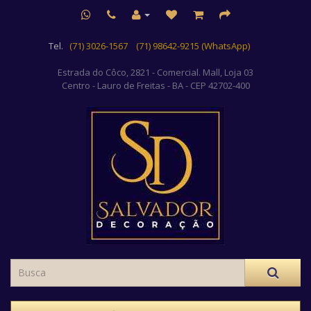
Tel.
(71) 3026-1567
(71) 98642-9215 (WhatsApp)
Estrada do Côco, 2821 - Comercial. Mall, Loja 03
Centro
- Lauro de Freitas - BA - CEP 42702-400