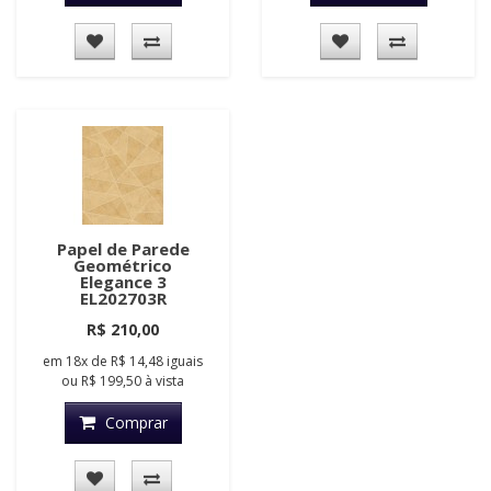
Papel de Parede
Geométrico
Elegance 3
EL202703R
R$ 210,00
em
18x
de
R$ 14,48
iguais
ou
R$ 199,50
à vista
Comprar