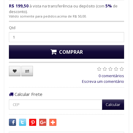
R$ 199,50
5%
à vista na transferência ou depósito (com
de
desconto).
Válido somente para pedidos acima de R$ 50,00.
Qtd
COMPRAR
0 comentários
Escreva um comentário
Calcular Frete
Calcular