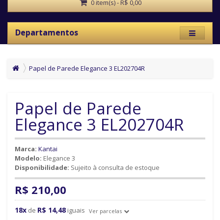
0 item(s) - R$ 0,00
Departamentos
Papel de Parede Elegance 3 EL202704R
Papel de Parede
Elegance 3 EL202704R
Marca:
Kantai
Modelo:
Elegance 3
Disponibilidade:
Sujeito à consulta de estoque
R$ 210,00
18x
R$ 14,48
de
iguais
Ver parcelas