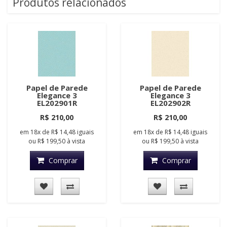
Produtos relacionados
Papel de Parede
Papel de Parede
Elegance 3
Elegance 3
EL202901R
EL202902R
R$ 210,00
R$ 210,00
em
18x
de
R$ 14,48
iguais
em
18x
de
R$ 14,48
iguais
ou
R$ 199,50
à vista
ou
R$ 199,50
à vista
Comprar
Comprar