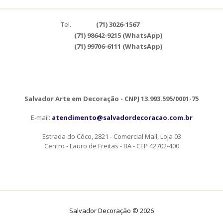
Tel.
(71) 3026-1567
(71) 98642-9215 (WhatsApp)
(71) 99706-6111 (WhatsApp)
Salvador Arte em Decoração - CNPJ 13.993.595/0001-75
E-mail:
atendimento@salvadordecoracao.com.br
Estrada do Côco, 2821 - Comercial Mall, Loja 03
Centro - Lauro de Freitas - BA - CEP 42702-400
Salvador Decoração © 2026