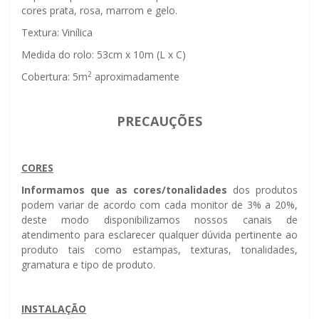
cores prata, rosa, marrom e gelo.
Textura: Vinílica
Medida do rolo: 53cm x 10m (L x C)
2
Cobertura: 5m
aproximadamente
PRECAUÇÕES
CORES
Informamos que as cores/tonalidades
dos produtos
podem variar de acordo com cada monitor de 3% a 20%,
deste modo disponibilizamos nossos canais de
atendimento para esclarecer qualquer dúvida pertinente ao
produto tais como estampas, texturas, tonalidades,
gramatura e tipo de produto.
INSTALAÇÃO