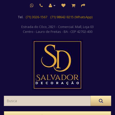
Tel.
(71) 3026-1567
(71) 98642-9215 (WhatsApp)
Estrada do Côco, 2821 - Comercial. Mall, Loja 03
Centro
- Lauro de Freitas - BA - CEP 42702-400