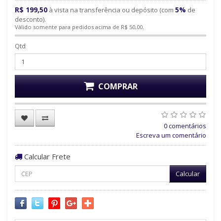
R$ 199,50
5%
à vista na transferência ou depósito (com
de
desconto).
Válido somente para pedidos acima de R$ 50,00.
Qtd
COMPRAR
0 comentários
Escreva um comentário
Calcular Frete
Calcular