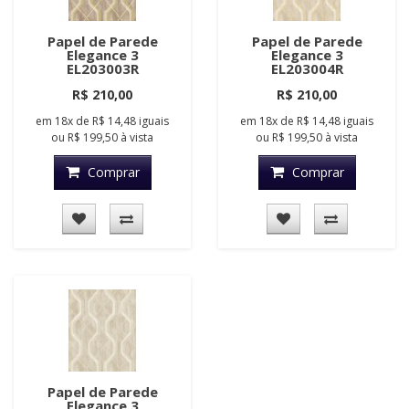
Papel de Parede
Papel de Parede
Elegance 3
Elegance 3
EL203003R
EL203004R
R$ 210,00
R$ 210,00
em
18x
de
R$ 14,48
iguais
em
18x
de
R$ 14,48
iguais
ou
R$ 199,50
à vista
ou
R$ 199,50
à vista
Comprar
Comprar
Papel de Parede
Elegance 3