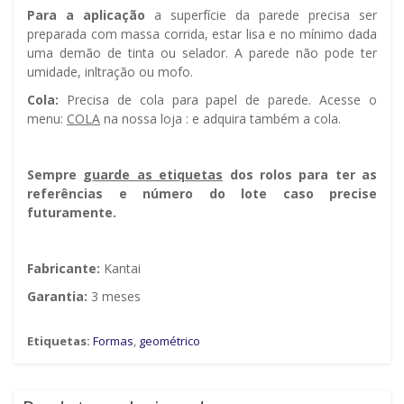
Para a aplicação
a superfície da parede precisa ser
preparada com massa corrida, estar lisa e no mínimo dada
uma demão de tinta ou selador. A parede não pode ter
umidade, infiltração ou mofo.
Cola:
Precisa de cola para papel de parede. Acesse o
menu:
COLA
na nossa loja : e adquira também a cola.
Sempre g
uarde as etiquetas
dos rolos para ter as
referências e número do lote caso precise
futuramente.
Fabricante:
Kantai
Garantia:
3 meses
Etiquetas:
Formas
,
geométrico