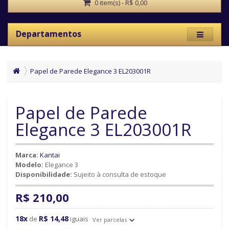
0 item(s) - R$ 0,00
Departamentos
Papel de Parede Elegance 3 EL203001R
Papel de Parede
Elegance 3 EL203001R
Marca:
Kantai
Modelo:
Elegance 3
Disponibilidade:
Sujeito à consulta de estoque
R$ 210,00
18x
R$ 14,48
de
iguais
Ver parcelas