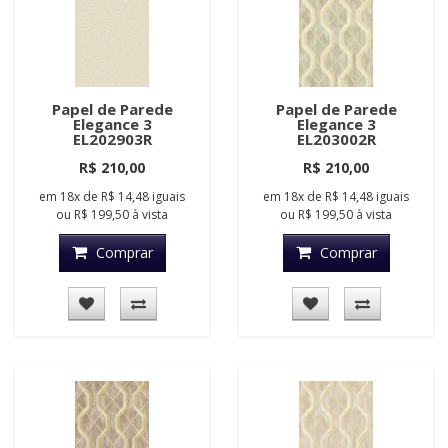
Papel de Parede
Papel de Parede
Elegance 3
Elegance 3
EL202903R
EL203002R
R$ 210,00
R$ 210,00
em
18x
de
R$ 14,48
iguais
em
18x
de
R$ 14,48
iguais
ou
R$ 199,50
à vista
ou
R$ 199,50
à vista
Comprar
Comprar