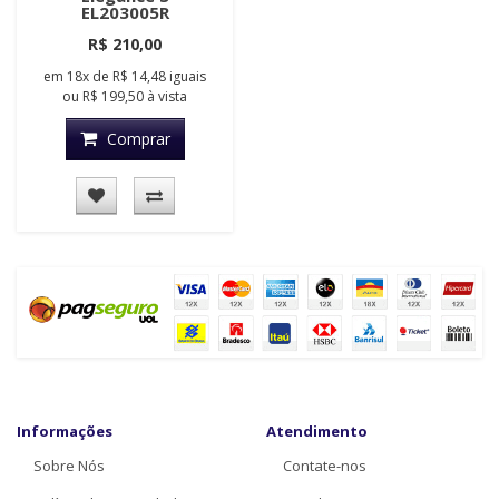
EL203005R
R$ 210,00
em
18x
de
R$ 14,48
iguais
ou
R$ 199,50
à vista
Comprar
Informações
Atendimento
Sobre Nós
Contate-nos