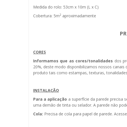
Medida do rolo: 53cm x 10m (L x C)
2
Cobertura: 5m
aproximadamente
PR
CORES
Informamos que as cores/tonalidades
dos pr
20%, deste modo disponibilizamos nossos canais d
produto tais como estampas, texturas, tonalidades
INSTALAÇÃO
Para a aplicação
a superfície da parede precisa 
uma demão de tinta ou selador. A parede não pode
Cola:
Precisa de cola para papel de parede. Acess