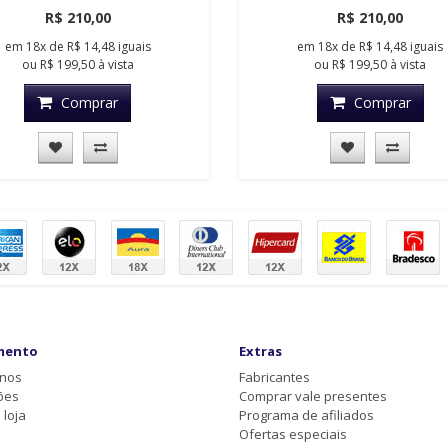
R$ 210,00
R$ 210,00
em
18x
de
R$ 14,48
iguais
em
18x
de
R$ 14,48
iguais
ou
R$ 199,50
à vista
ou
R$ 199,50
à vista
Comprar
Comprar
mento
Extras
-nos
Fabricantes
ões
Comprar vale presentes
loja
Programa de afiliados
Ofertas especiais