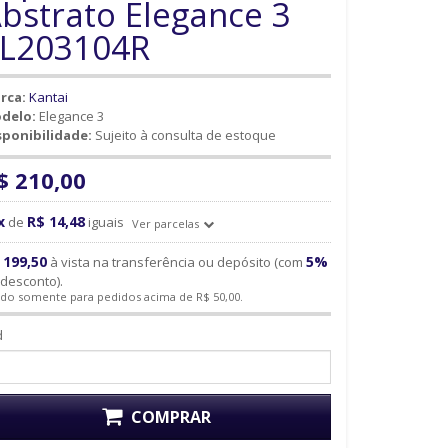
bstrato Elegance 3
L203104R
rca:
Kantai
delo:
Elegance 3
sponibilidade:
Sujeito à consulta de estoque
$ 210,00
x
R$ 14,48
de
iguais
Ver parcelas
 199,50
5%
à vista na transferência ou depósito (com
desconto).
ido somente para pedidos acima de R$ 50,00.
d
COMPRAR