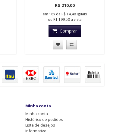
R$ 210,00
em
18x
de
R$ 14,48
iguais
ou
R$ 199,50
à vista
Comprar
Minha conta
Minha conta
Histórico de pedidos
Lista de desejos
Informativo