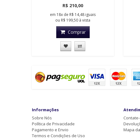
R$ 210,00
em
18x
de
R$ 14,48
iguais
ou
R$ 199,50
à vista
Comprar
Informações
Atendi
Sobre Nós
Contate
Política de Privacidade
Devoluç
Pagamento e Envio
Mapa da 
Termos e Condições de Uso