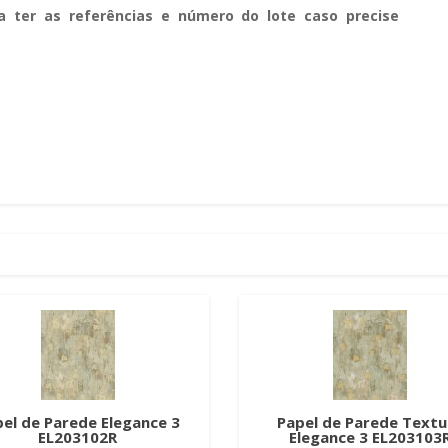
a ter as referências e número do lote caso precise
el de Parede Elegance 3
Papel de Parede Textu
EL203102R
Elegance 3 EL203103