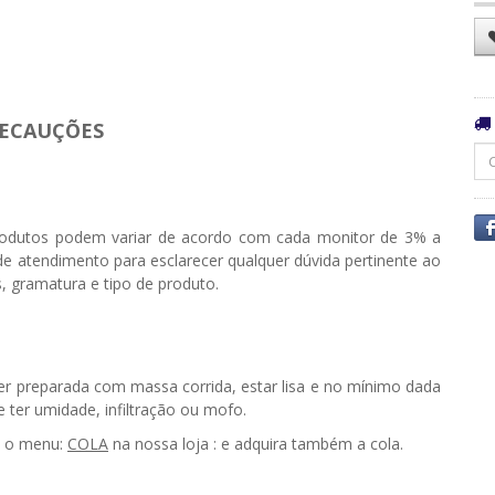
ECAUÇÕES
odutos podem variar de acordo com cada monitor de 3% a
e atendimento para esclarecer qualquer dúvida pertinente ao
, gramatura e tipo de produto.
ser preparada com massa corrida, estar lisa e no mínimo dada
 ter umidade, infiltração ou mofo.
e o menu:
COLA
na nossa loja : e adquira também a cola.