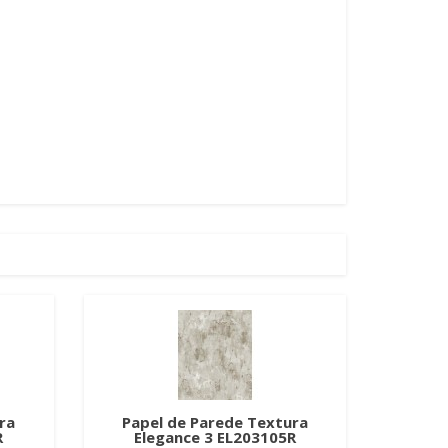
ra
Papel de Parede Textura
R
Elegance 3 EL203105R