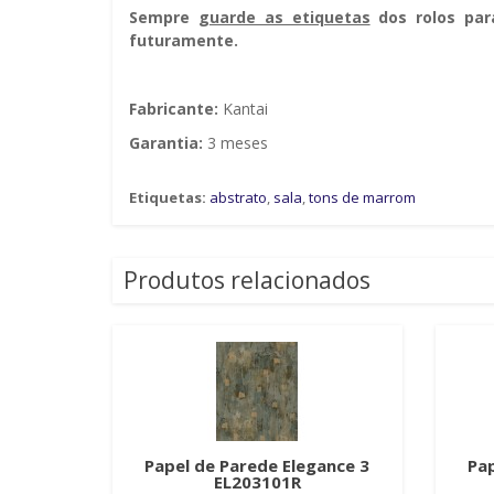
Sempre g
uarde as etiquetas
dos rolos par
futuramente.
Fabricante:
Kantai
Garantia:
3 meses
Etiquetas:
abstrato
,
sala
,
tons de marrom
Produtos relacionados
Papel de Parede Elegance 3
Pap
EL203101R