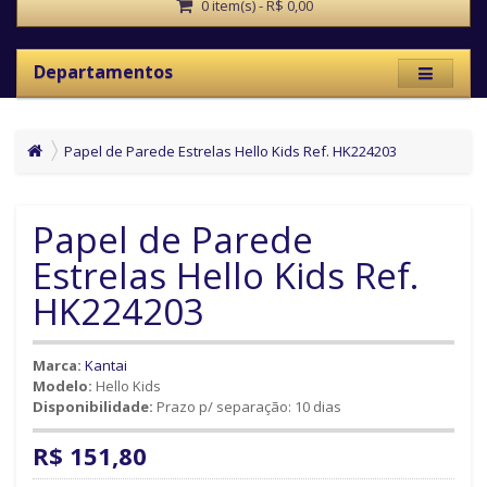
0 item(s) - R$ 0,00
Departamentos
Papel de Parede Estrelas Hello Kids Ref. HK224203
Papel de Parede
Estrelas Hello Kids Ref.
HK224203
Marca:
Kantai
Modelo:
Hello Kids
Disponibilidade:
Prazo p/ separação: 10 dias
R$ 151,80