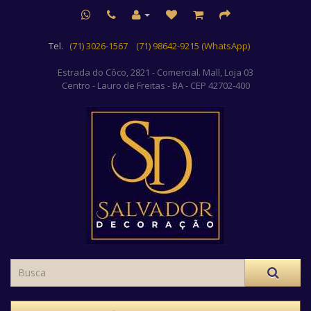
Tel.
(71) 3026-1567
(71) 98642-9215 (WhatsApp)
Estrada do Côco, 2821 - Comercial. Mall, Loja 03
Centro
- Lauro de Freitas - BA - CEP 42702-400