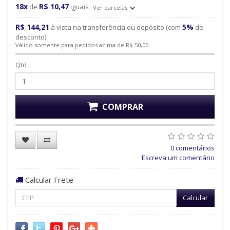
18x
R$ 10,47
de
iguais
Ver parcelas
R$ 144,21
5%
à vista na transferência ou depósito (com
de
desconto).
Válido somente para pedidos acima de R$ 50,00.
Qtd
COMPRAR
0 comentários
Escreva um comentário
Calcular Frete
Calcular