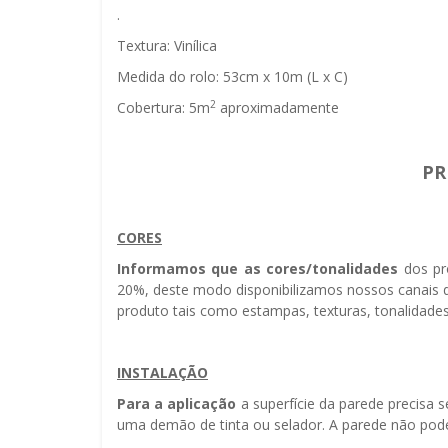
.
Textura: Vinílica
Medida do rolo: 53cm x 10m (L x C)
2
Cobertura: 5m
aproximadamente
PR
CORES
Informamos que as cores/tonalidades
dos pr
20%, deste modo disponibilizamos nossos canais d
produto tais como estampas, texturas, tonalidades
INSTALAÇÃO
Para a aplicação
a superfície da parede precisa 
uma demão de tinta ou selador. A parede não pode 