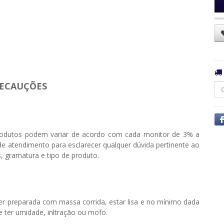
ECAUÇÕES
odutos podem variar de acordo com cada monitor de 3% a
e atendimento para esclarecer qualquer dúvida pertinente ao
, gramatura e tipo de produto.
ser preparada com massa corrida, estar lisa e no mínimo dada
ter umidade, infiltração ou mofo.