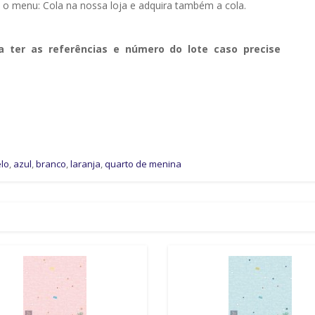
e o menu: Cola na nossa loja e adquira também a cola.
a ter as referências e número do lote caso precise
lo
,
azul
,
branco
,
laranja
,
quarto de menina