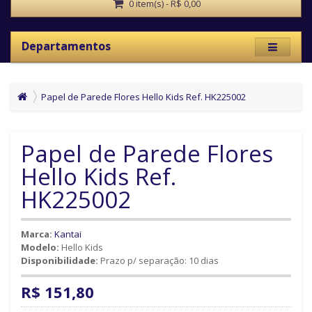
0 item(s) - R$ 0,00
Departamentos
Papel de Parede Flores Hello Kids Ref. HK225002
Papel de Parede Flores
Hello Kids Ref.
HK225002
Marca:
Kantai
Modelo:
Hello Kids
Disponibilidade:
Prazo p/ separação: 10 dias
R$ 151,80