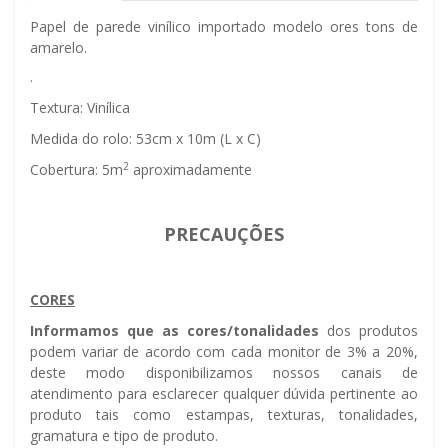
Papel de parede vinílico importado modelo flores tons de
amarelo.
.
Textura: Vinílica
Medida do rolo: 53cm x 10m (L x C)
2
Cobertura: 5m
aproximadamente
PRECAUÇÕES
CORES
Informamos que as cores/tonalidades
dos produtos
podem variar de acordo com cada monitor de 3% a 20%,
deste modo disponibilizamos nossos canais de
atendimento para esclarecer qualquer dúvida pertinente ao
produto tais como estampas, texturas, tonalidades,
gramatura e tipo de produto.