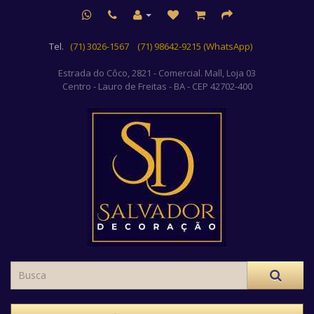
Tel.
(71) 3026-1567
(71) 98642-9215 (WhatsApp)
Estrada do Côco, 2821 - Comercial. Mall, Loja 03
Centro
- Lauro de Freitas - BA - CEP 42702-400