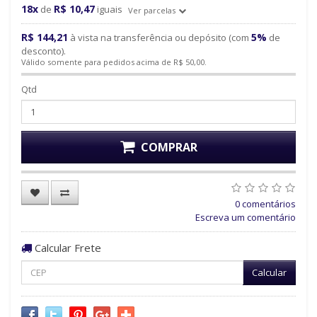
18x
R$ 10,47
de
iguais
Ver parcelas
R$ 144,21
5%
à vista na transferência ou depósito (com
de
desconto).
Válido somente para pedidos acima de R$ 50,00.
Qtd
COMPRAR
0 comentários
Escreva um comentário
Calcular Frete
Calcular