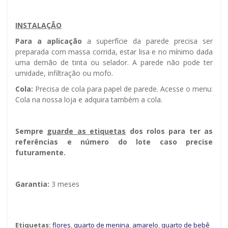
INSTALAÇÃO
Para a aplicação
a superfície da parede precisa ser
preparada com massa corrida, estar lisa e no mínimo dada
uma demão de tinta ou selador. A parede não pode ter
umidade, infiltração ou mofo.
Cola:
Precisa de cola para papel de parede. Acesse o menu:
Cola na nossa loja e adquira também a cola.
Sempre g
uarde as etiquetas
dos rolos para ter as
referências e número do lote caso precise
futuramente.
Garantia:
3 meses
Etiquetas:
flores
,
quarto de menina
,
amarelo
,
quarto de bebê