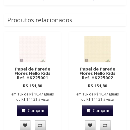
Produtos relacionados
Papel de Parede
Papel de Parede
Flores Hello Kids
Flores Hello Kids
Ref. HK225001
Ref. HK225002
R$ 151,80
R$ 151,80
em
18x
de
R$ 10,47
iguais
em
18x
de
R$ 10,47
iguais
ou
R$ 144,21
à vista
ou
R$ 144,21
à vista
Comprar
Comprar