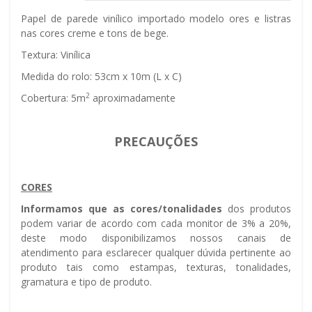
Papel de parede vinílico importado modelo flores e listras
nas cores creme e tons de bege.
Textura: Vinílica
Medida do rolo: 53cm x 10m (L x C)
2
Cobertura: 5m
aproximadamente
PRECAUÇÕES
CORES
Informamos que as cores/tonalidades
dos produtos
podem variar de acordo com cada monitor de 3% a 20%,
deste modo disponibilizamos nossos canais de
atendimento para esclarecer qualquer dúvida pertinente ao
produto tais como estampas, texturas, tonalidades,
gramatura e tipo de produto.