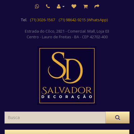
Tel.
(71) 3026-1567
(71) 98642-9215 (WhatsApp)
Estrada do Côco, 2821 - Comercial. Mall, Loja 03
Centro
- Lauro de Freitas - BA - CEP 42702-400