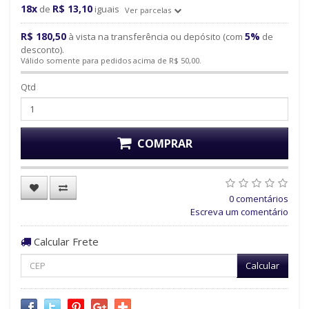
18x
R$ 13,10
de
iguais
Ver parcelas
R$ 180,50
5%
à vista na transferência ou depósito (com
de
desconto).
Válido somente para pedidos acima de R$ 50,00.
Qtd
COMPRAR
0 comentários
Escreva um comentário
Calcular Frete
Calcular