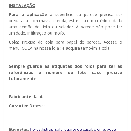
INSTALAÇÃO
Para a aplicação
a superfície da parede precisa ser
preparada com massa corrida, estar lisa e no mínimo dada
uma demão de tinta ou selador. A parede não pode ter
umidade, infiltração ou mofo.
Cola:
Precisa de cola para papel de parede. Acesse o
menu:
COLA
na nossa loja : e adquira também a cola.
Sempre g
uarde as etiquetas
dos rolos para ter as
referências e número do lote caso precise
futuramente.
Fabricante:
Kantai
Garantia:
3 meses
Etiquetas:
flores
,
listras
,
sala
,
quarto de casal
,
creme
,
bege