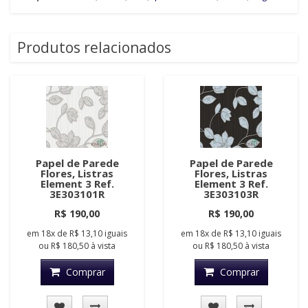
Produtos relacionados
Papel de Parede
Papel de Parede
Flores, Listras
Flores, Listras
Element 3 Ref.
Element 3 Ref.
3E303101R
3E303103R
R$ 190,00
R$ 190,00
em
18x
de
R$ 13,10
iguais
em
18x
de
R$ 13,10
iguais
ou
R$ 180,50
à vista
ou
R$ 180,50
à vista
Comprar
Comprar