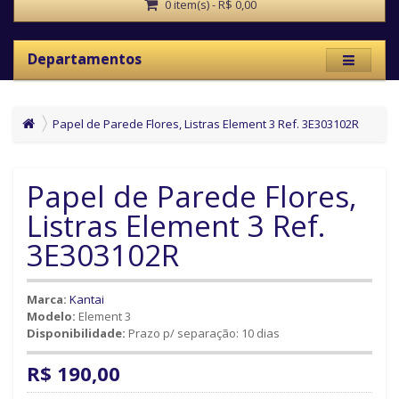
0 item(s) - R$ 0,00
Departamentos
Papel de Parede Flores, Listras Element 3 Ref. 3E303102R
Papel de Parede Flores,
Listras Element 3 Ref.
3E303102R
Marca:
Kantai
Modelo:
Element 3
Disponibilidade:
Prazo p/ separação: 10 dias
R$ 190,00