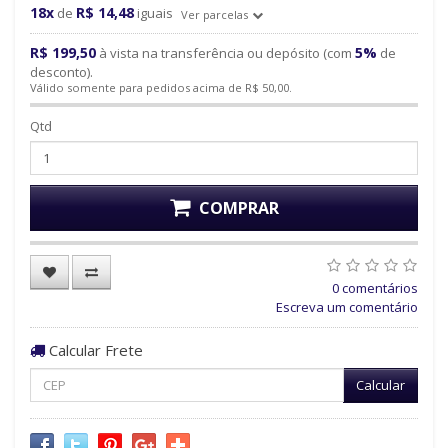
18x
R$ 14,48
de
iguais
Ver parcelas
R$ 199,50
5%
à vista na transferência ou depósito (com
de
desconto).
Válido somente para pedidos acima de R$ 50,00.
Qtd
COMPRAR
0 comentários
Escreva um comentário
Calcular Frete
Calcular