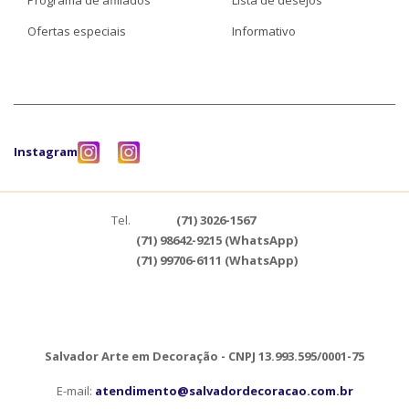
Programa de afiliados
Lista de desejos
Ofertas especiais
Informativo
Instagram
Tel.
(71) 3026-1567
(71) 98642-9215 (WhatsApp)
(71) 99706-6111 (WhatsApp)
Salvador Arte em Decoração - CNPJ 13.993.595/0001-75
E-mail:
atendimento@salvadordecoracao.com.br