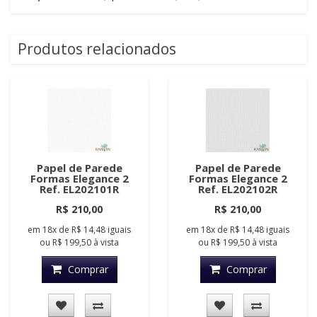
Produtos relacionados
Papel de Parede
Papel de Parede
Formas Elegance 2
Formas Elegance 2
Ref. EL202101R
Ref. EL202102R
R$ 210,00
R$ 210,00
em
18x
de
R$ 14,48
iguais
em
18x
de
R$ 14,48
iguais
ou
R$ 199,50
à vista
ou
R$ 199,50
à vista
Comprar
Comprar