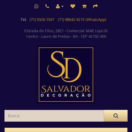
Tel.
(71) 3026-1567
(71) 98642-9215 (WhatsApp)
Estrada do Côco, 2821 - Comercial. Mall, Loja 03
Centro
- Lauro de Freitas - BA - CEP 42702-400