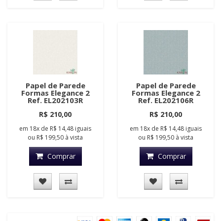
Papel de Parede
Papel de Parede
Formas Elegance 2
Formas Elegance 2
Ref. EL202103R
Ref. EL202106R
R$ 210,00
R$ 210,00
em
18x
de
R$ 14,48
iguais
em
18x
de
R$ 14,48
iguais
ou
R$ 199,50
à vista
ou
R$ 199,50
à vista
Comprar
Comprar