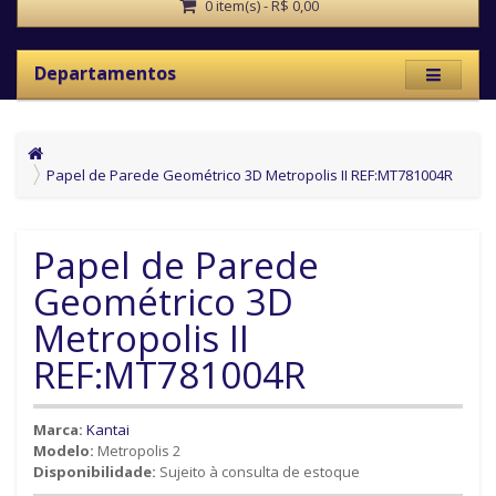
0 item(s) - R$ 0,00
Departamentos
Papel de Parede Geométrico 3D Metropolis II REF:MT781004R
Papel de Parede
Geométrico 3D
Metropolis II
REF:MT781004R
Marca:
Kantai
Modelo:
Metropolis 2
Disponibilidade:
Sujeito à consulta de estoque