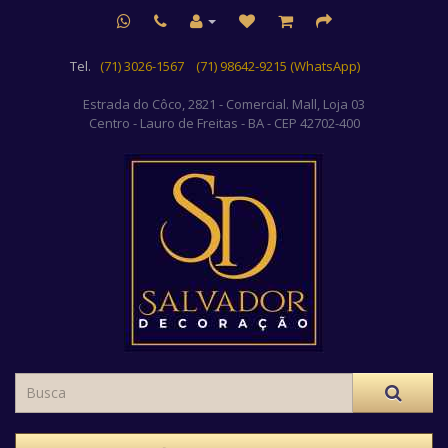
Tel.
(71) 3026-1567
(71) 98642-9215 (WhatsApp)
Estrada do Côco, 2821 - Comercial. Mall, Loja 03
Centro
- Lauro de Freitas - BA - CEP 42702-400