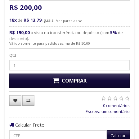
R$ 200,00
18x
R$ 13,79
de
iguais
Ver parcelas
R$ 190,00
5%
à vista na transferência ou depósito (com
de
desconto).
Válido somente para pedidos acima de R$ 50,00.
Qtd
COMPRAR
0 comentários
Escreva um comentário
Calcular Frete
Calcular