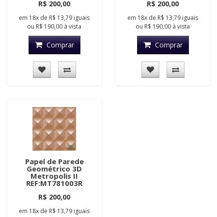
R$ 200,00
R$ 200,00
em
18x
de
R$ 13,79
iguais
em
18x
de
R$ 13,79
iguais
ou
R$ 190,00
à vista
ou
R$ 190,00
à vista
Comprar
Comprar
Papel de Parede
Geométrico 3D
Metropolis II
REF:MT781003R
R$ 200,00
em
18x
de
R$ 13,79
iguais