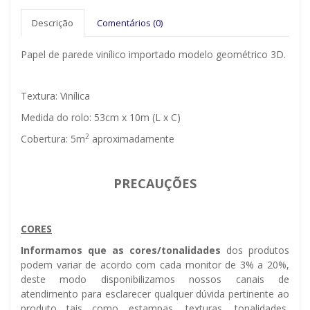
Descrição
Comentários (0)
Papel de parede vinílico importado modelo geométrico 3D.
Textura: Vinílica
Medida do rolo: 53cm x 10m (L x C)
2
Cobertura: 5m
aproximadamente
PRECAUÇÕES
CORES
Informamos que as cores/tonalidades
dos produtos
podem variar de acordo com cada monitor de 3% a 20%,
deste modo disponibilizamos nossos canais de
atendimento para esclarecer qualquer dúvida pertinente ao
produto tais como estampas, texturas, tonalidades,