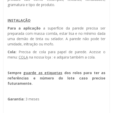
gramatura e tipo de produto.
INSTALAÇÃO
Para a aplicação
a superfície da parede precisa ser
preparada com massa corrida, estar lisa e no mínimo dada
uma demão de tinta ou selador. A parede não pode ter
umidade, infiltração ou mofo.
Cola:
Precisa de cola para papel de parede. Acesse o
menu:
COLA
na nossa loja : e adquira também a cola.
Sempre g
uarde as etiquetas
dos rolos para ter as
referências e número do lote caso precise
futuramente.
Garantia:
3 meses