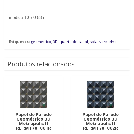
medida 10,x 0,53 m
Etiquetas:
geométrico
,
3D
,
quarto de casal
,
sala
,
vermelho
Produtos relacionados
Papel de Parede
Papel de Parede
Geométrico 3D
Geométrico 3D
Metropolis II
Metropolis II
REF:MT781001R
REF:MT781002R