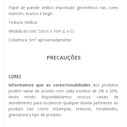
Papel de parede vinílico importado geométrico nas cores
marrom, branco e bege.
Textura: Vinílica
Medida do rolo: 53cm x 10m (L x C)
2
Cobertura: 5m
aproximadamente
PRECAUÇÕES
CORES
Informamos que as cores/tonalidades
dos produtos
podem variar de acordo com cada monitor de 3% a 20%,
deste modo disponibilizamos nossos canais de
atendimento para esclarecer qualquer dúvida pertinente ao
produto tais como estampas, texturas, tonalidades,
gramatura e tipo de produto.