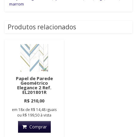
marrom
Produtos relacionados
Papel de Parede
Geométrico
Elegance 2 Ref.
EL201801R
R$ 210,00
em
18x
de
R$ 14,48
iguais
ou
R$ 199,50
à vista
Comprar