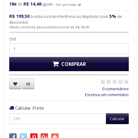
18x
R$ 14,48
de
iguais
Ver parcelas
R$ 199,50
5%
à vista na transferência ou depósito (com
de
desconto).
Válido somente para pedidos acima de R$ 50,00.
Qtd
COMPRAR
0 comentários
Escreva um comentário
Calcular Frete
Calcular