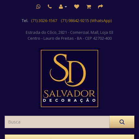
Tel.
(71) 3026-1567
(71) 98642-9215 (WhatsApp)
Estrada do Côco, 2821 - Comercial. Mall, Loja 03
Centro
- Lauro de Freitas - BA - CEP 42702-400