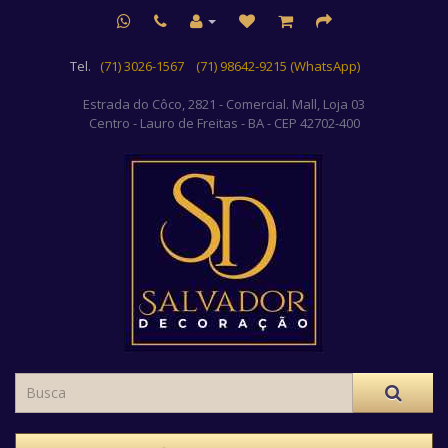
Tel.
(71) 3026-1567
(71) 98642-9215 (WhatsApp)
Estrada do Côco, 2821 - Comercial. Mall, Loja 03
Centro
- Lauro de Freitas - BA - CEP 42702-400