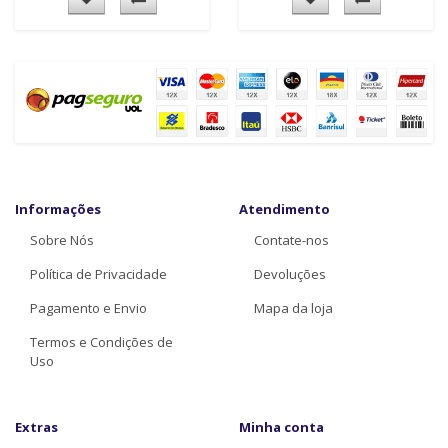
Informações
Atendimento
Sobre Nós
Contate-nos
Política de Privacidade
Devoluções
Pagamento e Envio
Mapa da loja
Termos e Condições de
Uso
Extras
Minha conta