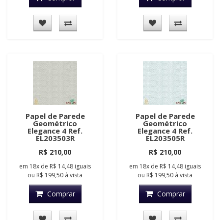
Papel de Parede
Papel de Parede
Geométrico
Geométrico
Elegance 4 Ref.
Elegance 4 Ref.
EL203503R
EL203505R
R$ 210,00
R$ 210,00
em
18x
de
R$ 14,48
iguais
em
18x
de
R$ 14,48
iguais
ou
R$ 199,50
à vista
ou
R$ 199,50
à vista
Comprar
Comprar