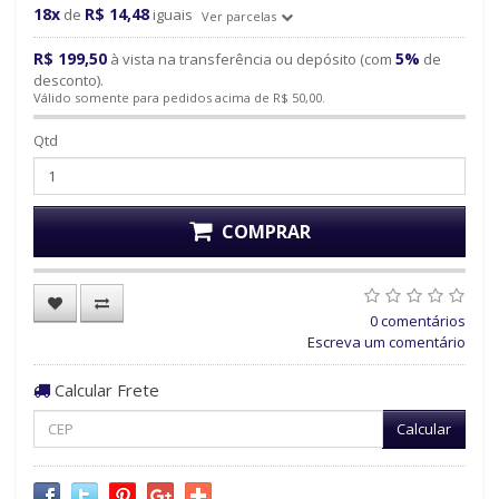
18x
R$ 14,48
de
iguais
Ver parcelas
R$ 199,50
5%
à vista na transferência ou depósito (com
de
desconto).
Válido somente para pedidos acima de R$ 50,00.
Qtd
COMPRAR
0 comentários
Escreva um comentário
Calcular Frete
Calcular