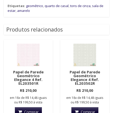
Etiquetas:
geométrico
,
quarto de casal
,
tons de cinza
,
sala de
estar
,
amarelo
Produtos relacionados
Papel de Parede
Papel de Parede
Geométrico
Geométrico
Elegance 4 Ref.
Elegance 4 Ref.
EL203501R
EL203502R
R$ 210,00
R$ 210,00
em
18x
de
R$ 14,48
iguais
em
18x
de
R$ 14,48
iguais
ou
R$ 199,50
à vista
ou
R$ 199,50
à vista
Comprar
Comprar