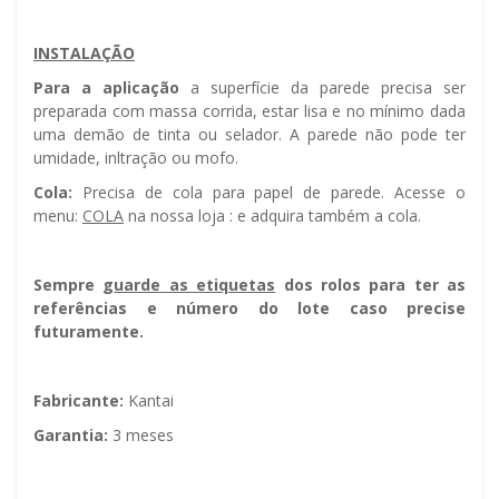
INSTALAÇÃO
Para a aplicação
a superfície da parede precisa ser
preparada com massa corrida, estar lisa e no mínimo dada
uma demão de tinta ou selador. A parede não pode ter
umidade, infiltração ou mofo.
Cola:
Precisa de cola para papel de parede. Acesse o
menu:
COLA
na nossa loja : e adquira também a cola.
Sempre g
uarde as etiquetas
dos rolos para ter as
referências e número do lote caso precise
futuramente.
Fabricante:
Kantai
Garantia:
3 meses