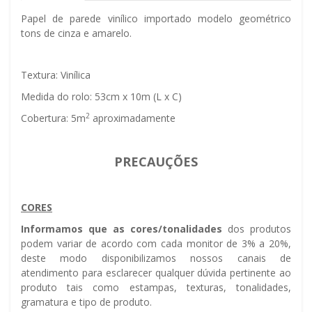
Papel de parede vinílico importado modelo geométrico
tons de cinza e amarelo.
Textura: Vinílica
Medida do rolo: 53cm x 10m (L x C)
2
Cobertura: 5m
aproximadamente
PRECAUÇÕES
CORES
Informamos que as cores/tonalidades
dos produtos
podem variar de acordo com cada monitor de 3% a 20%,
deste modo disponibilizamos nossos canais de
atendimento para esclarecer qualquer dúvida pertinente ao
produto tais como estampas, texturas, tonalidades,
gramatura e tipo de produto.